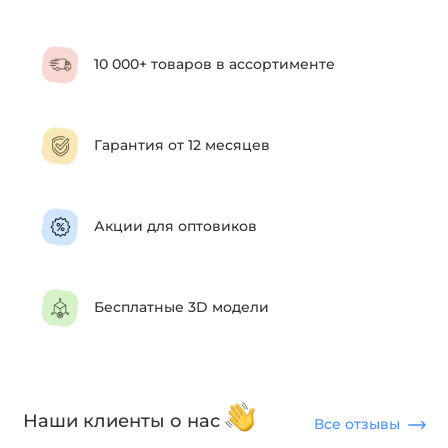
10 000+ товаров в ассортименте
Гарантия от 12 месяцев
Акции для оптовиков
Бесплатные 3D модели
Наши клиенты о нас
Все отзывы