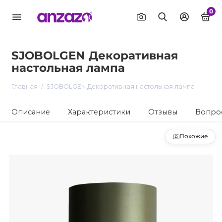
0
SJOBOLGEN Декоративная
настольная лампа
Главная
SJOBOLGEN Декоративная настольная лампа
Описание
Характеристики
Отзывы
Вопрос
Похожие