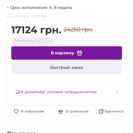
Срок исполнения: 4–8 недель
Код товара: ANZ1566
17124 грн.
24250 грн.
Экономия 7126 грн.
В корзину
Быстрый заказ
Я дизайнер: условия сотрудничества
Поделиться
В избранное
В сравнение