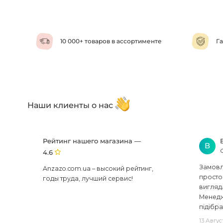
10 000+ товаров в ассортименте
Га
Наши клиенты о нас
Рейтинг нашего магазина —
В
4.6
Замовля
Anzazo.com.ua – высокий рейтинг,
просто 
годы труда, лучший сервис!
вигляд
Менедж
підібра
13 Авгус