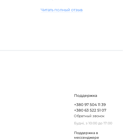
виявився пошкодженим, але магаз..
Читать полный отзыв
Поддержка
+380 97 504 11 39
+380 63 522 51 07
Обратный звонок
Будні, з 10:00 до 17:00
Поддержка в
мессенджере