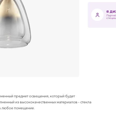
Я Д
Партнё
специа
ременный предмет освещения, который будет
лненный из высококачественных материалов - стекла
 в любое помещение.