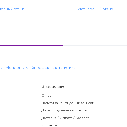
 полный отзыв
Читать полный отзыв
лл
,
Модерн
,
дизайнерские светильники
Информация
О нас
Политика конфиденциальности
Договор публичной оферты
Доставка / Оплата / Возврат
Контакты