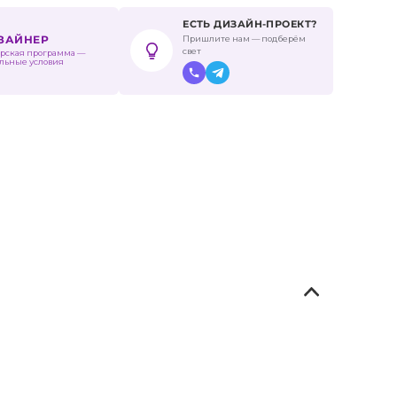
ЕСТЬ ДИЗАЙН-ПРОЕКТ?
Пришлите нам — подберём
ИЗАЙНЕР
свет
рская программа —
льные условия