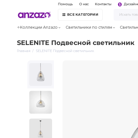
Помощь
О нас
Контакты
Дизайн
ВСЕ КАТЕГОРИИ
✧Коллекции Anzazo
Светильники по стилям
Светиль
SELENITE Подвесной светильник
Главная
SELENITE Подвесной светильник