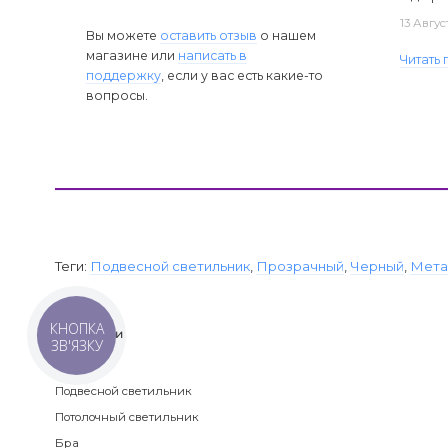
13 Авгус
Вы можете
оставить отзыв
о нашем
магазине или
написать в
Читать
поддержку
, если у вас есть какие-то
вопросы.
Теги:
Подвесной светильник
,
Прозрачный
,
Черный
,
Мета
КНОПКА
Категории
ЗВ'ЯЗКУ
Люстра
Подвесной светильник
Потолочный светильник
Бра