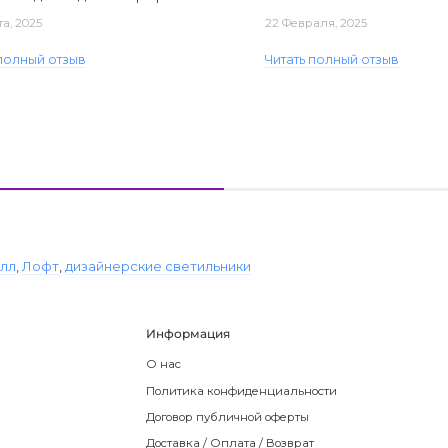
та, 2025
22 Февраля, 2025
 полный отзыв
Читать полный отзыв
лл
,
Лофт
,
дизайнерские светильники
Информация
О нас
Политика конфиденциальности
Договор публичной оферты
Доставка / Оплата / Возврат