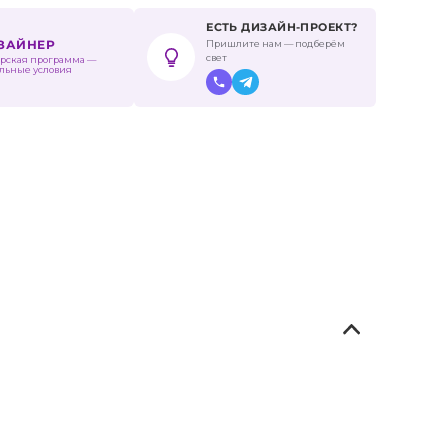
ЕСТЬ ДИЗАЙН-ПРОЕКТ?
Пришлите нам — подберём
ИЗАЙНЕР
свет
рская программа —
льные условия