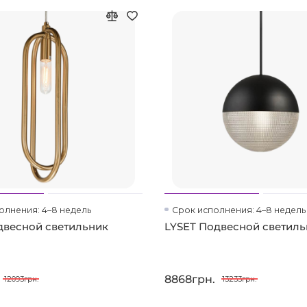
олнения: 4–8 недель
Срок исполнения: 4–8 недель
двесной светильник
LYSET Подвесной светил
8868грн.
12093грн.
13233грн.