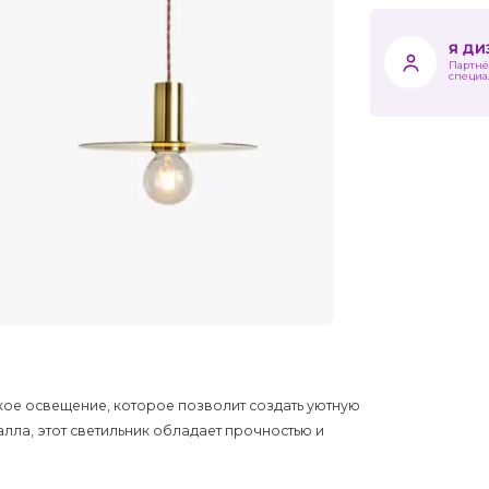
Я Д
Партнё
специа
кое освещение, которое позволит создать уютную
лла, этот светильник обладает прочностью и