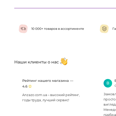
10 000+ товаров в ассортименте
Га
Наши клиенты о нас
Рейтинг нашего магазина —
В
4.6
Замовля
Anzazo.com.ua – высокий рейтинг,
просто 
годы труда, лучший сервис!
вигляд
Менедж
підібра