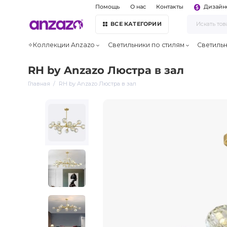
Помощь
О нас
Контакты
Дизайн
ВСЕ КАТЕГОРИИ
✧Коллекции Anzazo
Светильники по стилям
Светиль
RH by Anzazo Люстра в зал
Главная
RH by Anzazo Люстра в зал