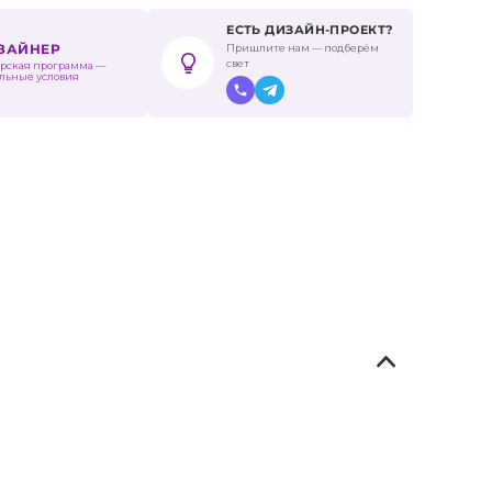
ЕСТЬ ДИЗАЙН-ПРОЕКТ?
Пришлите нам — подберём
ИЗАЙНЕР
свет
рская программа —
льные условия