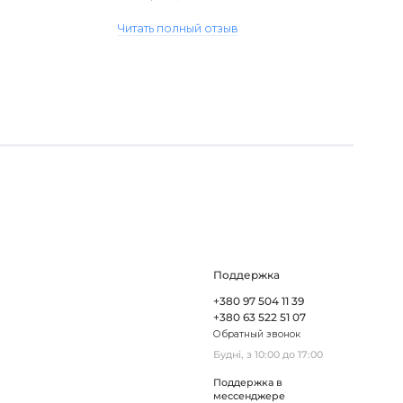
виявився пошкодженим, але магаз..
Читать полный отзыв
Поддержка
+380 97 504 11 39
+380 63 522 51 07
Обратный звонок
Будні, з 10:00 до 17:00
Поддержка в
мессенджере