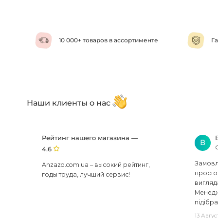
10 000+ товаров в ассортименте
Га
Наши клиенты о нас
Рейтинг нашего магазина —
В
4.6
Замовля
Anzazo.com.ua – высокий рейтинг,
просто 
годы труда, лучший сервис!
вигляд
Менедж
підібра
13 Авгус