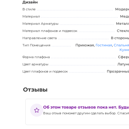
Дизайн
В стиле
Модер
Материал
Мед
Материал Арматуры
Метал
Материал плафонов и подвесок
Стекл
Направление света
В сторон
Тип Помещения
Прихожая,
Гостиная
,
Спальн
Кухн
Форма плафона
Сфер
Цвет арматуры
Латун
Цвет плафонов и подвесок
Прозрачны
Отзывы
Об этом товаре отзывов пока нет. Буд
Ваш отзыв поможет другим сделать выбор. Спасибо