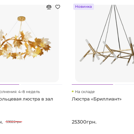
Новинка
олнения: 4–8 недель
На складе
льцевая люстра в зал
Люстра «Бриллиант»
н.
25300грн.
59822грн.