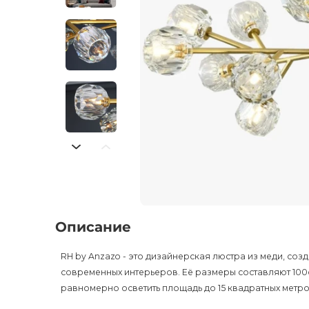
Описание
RH by Anzazo - это дизайнерская люстра из меди, соз
современных интерьеров. Её размеры составляют 100с
равномерно осветить площадь до 15 квадратных метро