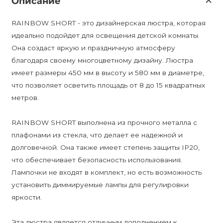
Описание
RAINBOW SHORT - это дизайнерская люстра, которая
идеально подойдет для освещения детской комнаты.
Она создаст яркую и праздничную атмосферу
благодаря своему многоцветному дизайну. Люстра
имеет размеры 450 мм в высоту и 580 мм в диаметре,
что позволяет осветить площадь от 8 до 15 квадратных
метров.
RAINBOW SHORT выполнена из прочного металла с
плафонами из стекла, что делает ее надежной и
долговечной. Она также имеет степень защиты IP20,
что обеспечивает безопасность использования.
Лампочки не входят в комплект, но есть возможность
установить диммируемые лампы для регулировки
яркости.
Эта люстра является отличным дополнением к