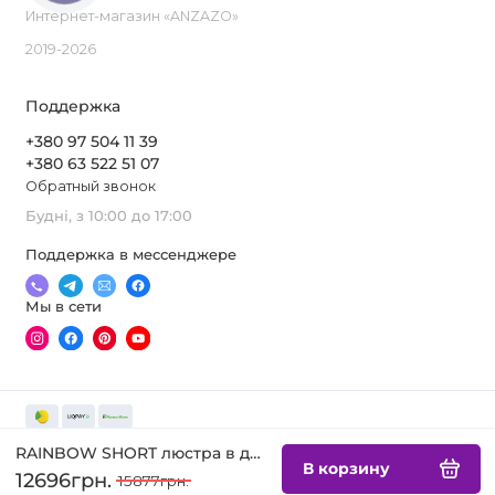
Интернет-магазин «ANZAZO»
2019-2026
Поддержка
+380 97 504 11 39
+380 63 522 51 07
Обратный звонок
Будні, з 10:00 до 17:00
Поддержка в мессенджере
Мы в сети
RAINBOW SHORT люстра в детскую
В корзину
12696грн.
15877грн.