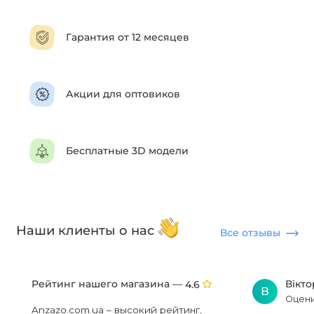
Гарантия от 12 месяцев
Акции для оптовиков
Бесплатные 3D модели
Наши клиенты о нас
Все отзывы
Рейтинг нашего магазина —
Вікт
4.6
В
Оцени
Anzazo.com.ua – высокий рейтинг,