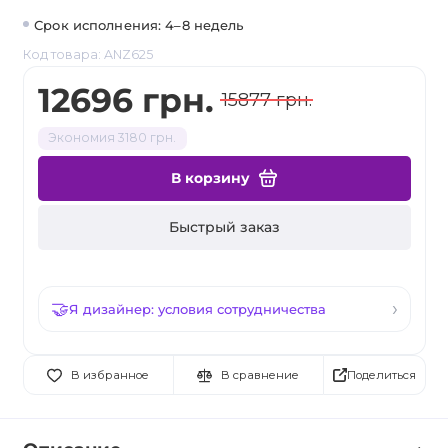
Срок исполнения: 4–8 недель
Код товара: ANZ625
12696 грн.
15877 грн.
Экономия 3180 грн.
В корзину
Быстрый заказ
Я дизайнер: условия сотрудничества
Поделиться
В избранное
В сравнение