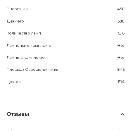
Высота, мм
450
Диаметр
580
Количество ламп
5, 6
Лампочки в комплекте
Нет
Лампы в комплекте
Нет
Площадь Освещения, м.кв.
8-15
Цоколь
E14
Отзывы