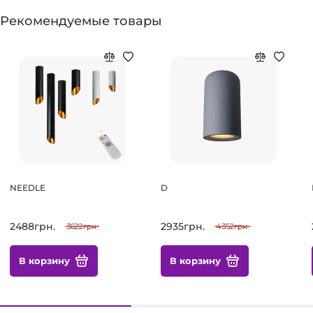
Рекомендуемые товары
NEEDLE
D
2488грн.
2935грн.
3622грн.
4352грн.
В корзину
В корзину