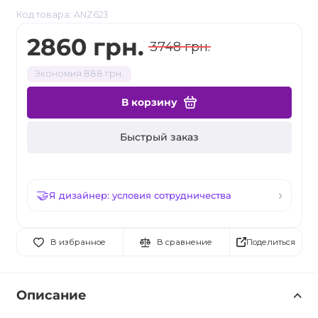
Код товара: ANZ623
2860 грн.
3748 грн.
Экономия 888 грн.
В корзину
Быстрый заказ
Я дизайнер: условия сотрудничества
Поделиться
В избранное
В сравнение
Описание