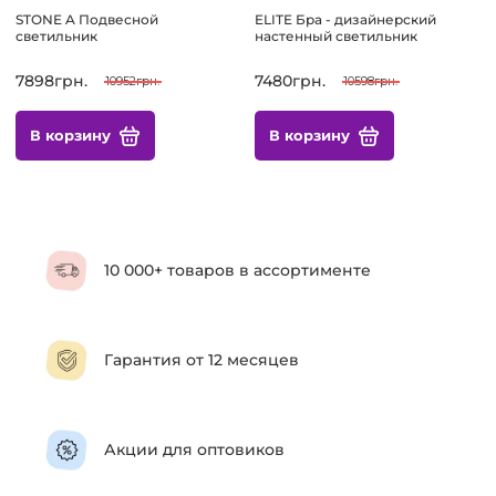
STONE A Подвесной
ELITE Бра - дизайнерский
светильник
настенный светильник
7898грн.
7480грн.
10952грн.
10598грн.
В корзину
В корзину
10 000+ товаров в ассортименте
Гарантия от 12 месяцев
Акции для оптовиков