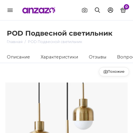
0
POD Подвесной светильник
Главная
POD Подвесной светильник
Описание
Характеристики
Отзывы
Вопрос
Похожие