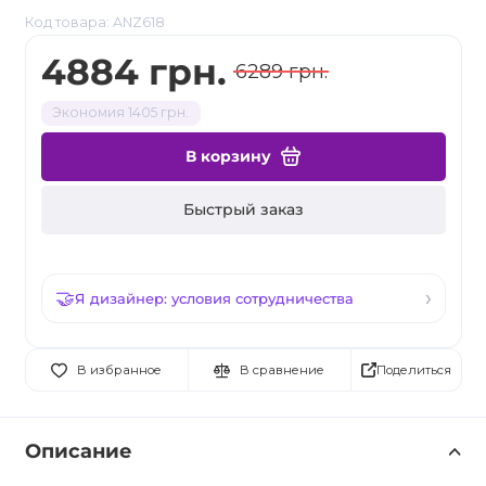
Код товара: ANZ618
4884 грн.
6289 грн.
Экономия 1405 грн.
В корзину
Быстрый заказ
Я дизайнер: условия сотрудничества
Поделиться
В избранное
В сравнение
Описание