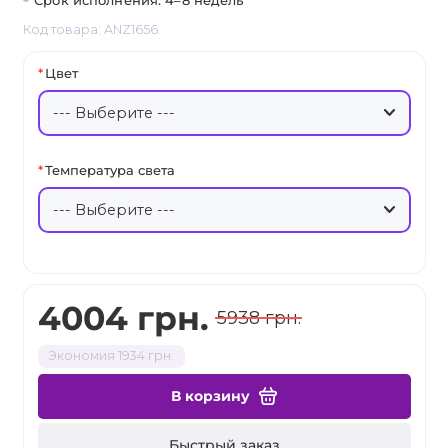
Срок исполнения: 4–8 недель
Код товара: ANZ1656
Цвет
Температура света
4004 грн.
5938 грн.
Экономия 1934 грн.
В корзину
Быстрый заказ