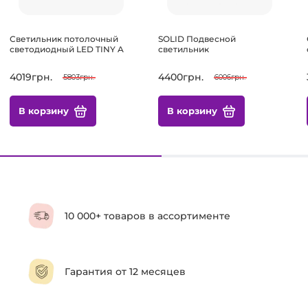
Светильник потолочный
SOLID Подвесной
светодиодный LED TINY A
светильник
4019грн.
4400грн.
5803грн.
6006грн.
В корзину
В корзину
10 000+ товаров в ассортименте
Гарантия от 12 месяцев