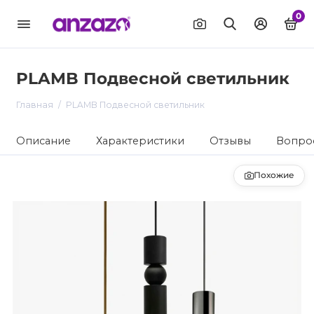
0
PLAMB Подвесной светильник
Главная
PLAMB Подвесной светильник
Описание
Характеристики
Отзывы
Вопрос
Похожие