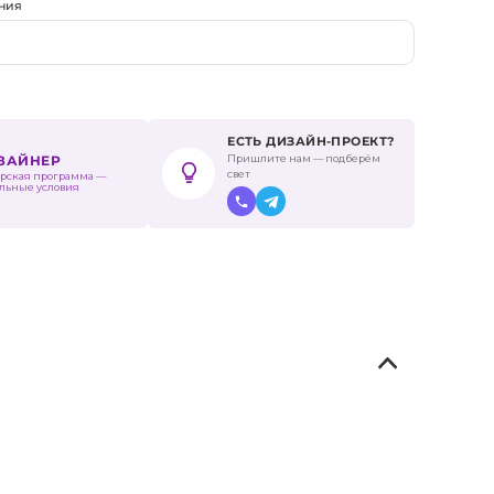
ния
ЕСТЬ ДИЗАЙН-ПРОЕКТ?
Пришлите нам — подберём
ИЗАЙНЕР
свет
рская программа —
льные условия