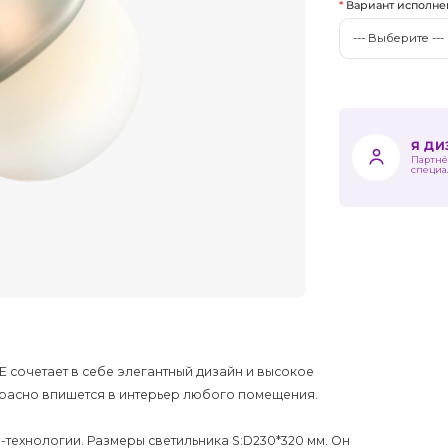
Вариант исполне
Я Д
Партнё
специа
 сочетает в себе элегантный дизайн и высокое
екрасно впишется в интерьер любого помещения.
-технологии. Размеры светильника S:D230*320 мм. Он