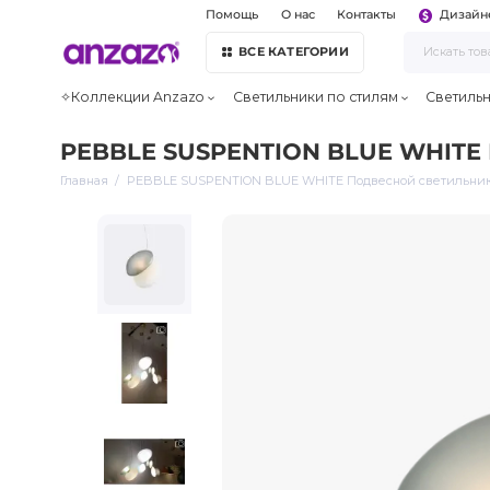
Помощь
О нас
Контакты
Дизайн
ВСЕ КАТЕГОРИИ
✧Коллекции Anzazo
Светильники по стилям
Светиль
PEBBLE SUSPENTION BLUE WHITE 
Главная
PEBBLE SUSPENTION BLUE WHITE Подвесной светильни