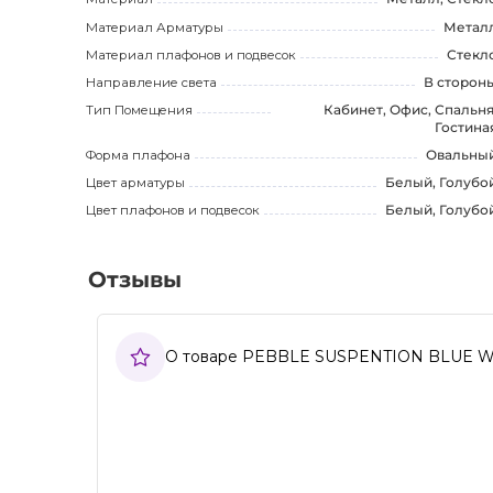
Материал Арматуры
Метал
Материал плафонов и подвесок
Стекл
Направление света
В сторон
Тип Помещения
Кабинет, Офис, Спальня
Гостина
Форма плафона
Овальны
Цвет арматуры
Белый, Голубо
Цвет плафонов и подвесок
Белый, Голубо
Отзывы
О товаре PEBBLE SUSPENTION BLUE W