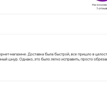
На основ
1 отзы
ернет-магазине. Доставка была быстрой, все пришло в целост
ный шнур. Однако, это было легко исправить, просто обреза