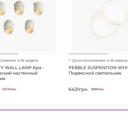
олнения: 4–8 недель
Срок исполнения: 4–8 недель
Y WALL LAMP Бра -
PEBBLE SUSPENTION WHI
рский настенный
Подвесной светильник
ник
6421грн.
10276грн.
8680грн.