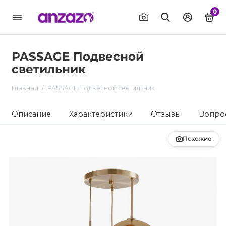
0
PASSAGE Подвесной
светильник
Главная
PASSAGE Подвесной светильник
Описание
Характеристики
Отзывы
Вопрос
Похожие