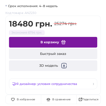
Срок исполнения: 4–8 недель
Код товара: ANZ230
18480 грн.
25274 грн.
Экономия 6794 грн.
В корзину
Быстрый заказ
3D модель
Я дизайнер: условия сотрудничества
Поделиться
В избранное
В сравнение