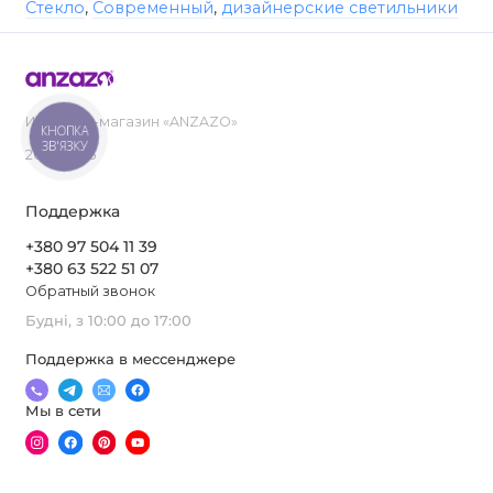
Стекло
,
Современный
,
дизайнерские светильники
Интернет-магазин «ANZAZO»
КНОПКА
ЗВ'ЯЗКУ
2019-2026
Поддержка
+380 97 504 11 39
+380 63 522 51 07
Обратный звонок
Будні, з 10:00 до 17:00
Поддержка в мессенджере
Мы в сети