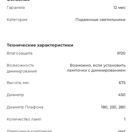
и станет прекрасным акцентом в любом помещении.
Гарантия
12 мес
Категория
Подвесные светильники
Технические характеристики
Влагозащита
IP20
Возможность
Возможно, если установить
лампочки с диммированием
диммирования
Высота, мм
675
Диаметр
450
Диаметр Плафона
180, 230, 280
Количество ламп
1
Лампочки в комплекте
Нет