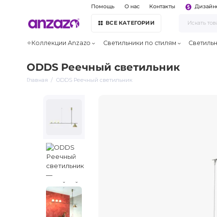
Помощь
О нас
Контакты
Дизайн
ВСЕ КАТЕГОРИИ
✧Коллекции Anzazo
Светильники по стилям
Светиль
ODDS Реечный светильник
Главная
ODDS Реечный светильник