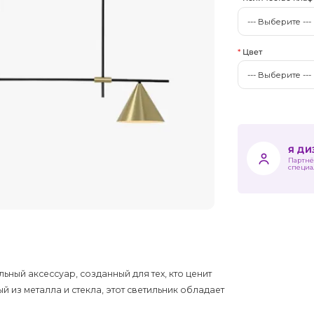
Цвет
Я Д
Партнё
специа
ьный аксессуар, созданный для тех, кто ценит
й из металла и стекла, этот светильник обладает