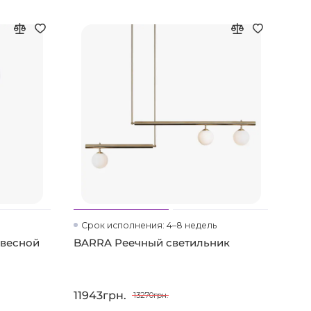
Срок исполнения: 4–8 недель
двесной
BARRA Реечный светильник
11943грн.
13270грн.