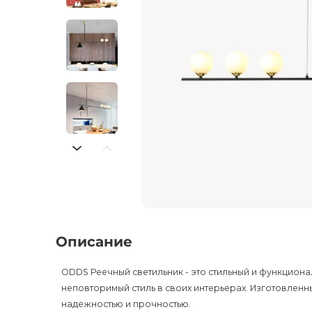
Описание
ODDS Реечный светильник - это стильный и функционал
неповторимый стиль в своих интерьерах. Изготовленны
надежностью и прочностью.