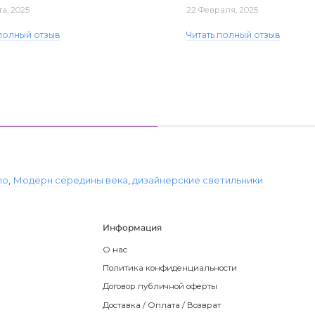
та, 2025
22 Февраля, 2025
 полный отзыв
Читать полный отзыв
ло
,
Модерн середины века
,
дизайнерские светильники
Информация
О нас
Политика конфиденциальности
Договор публичной оферты
Доставка / Оплата / Возврат