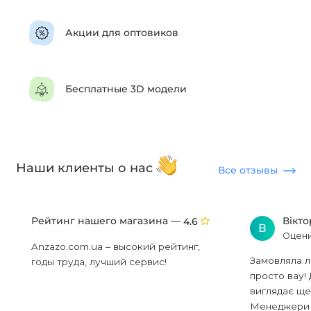
Акции для оптовиков
Бесплатные 3D модели
Наши клиенты о нас
Все отзывы
Рейтинг нашего магазина —
Вікт
4.6
В
Оцени
Anzazo.com.ua – высокий рейтинг,
Замовляла л
годы труда, лучший сервис!
просто вау! 
виглядає ще
Менеджери в