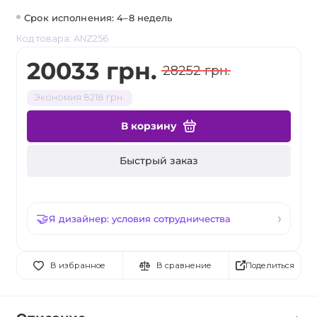
Срок исполнения: 4–8 недель
Код товара: ANZ256
20033 грн.
28252 грн.
Экономия 8218 грн.
В корзину
Быстрый заказ
Я дизайнер: условия сотрудничества
Поделиться
В избранное
В сравнение