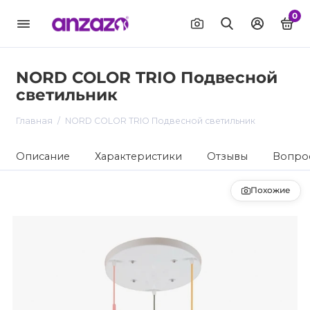
0
NORD COLOR TRIO Подвесной
светильник
Главная
NORD COLOR TRIO Подвесной светильник
Описание
Характеристики
Отзывы
Вопрос
Похожие