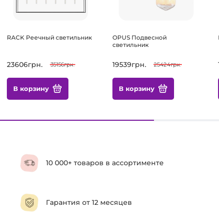
RACK Реечный светильник
OPUS Подвесной
светильник
23606грн.
19539грн.
35156грн.
25424грн.
В корзину
В корзину
10 000+ товаров в ассортименте
Гарантия от 12 месяцев