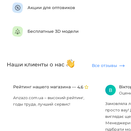
Акции для оптовиков
Бесплатные 3D модели
Наши клиенты о нас
Все отзывы
Рейтинг нашего магазина —
Вікт
4.6
В
Оцени
Anzazo.com.ua – высокий рейтинг,
Замовляла л
годы труда, лучший сервис!
просто вау! 
виглядає ще
Менеджери в
підібрати мод