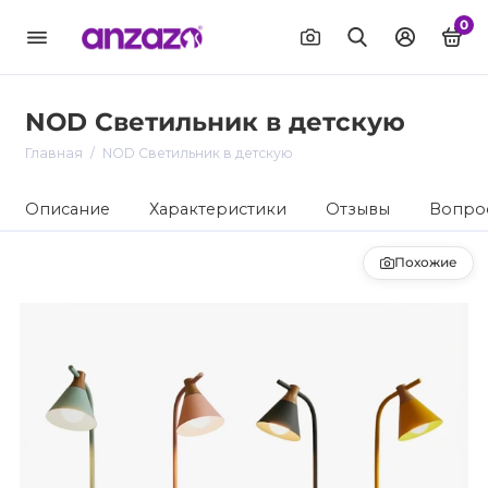
0
NOD Светильник в детскую
Главная
NOD Светильник в детскую
Описание
Характеристики
Отзывы
Вопрос
Похожие