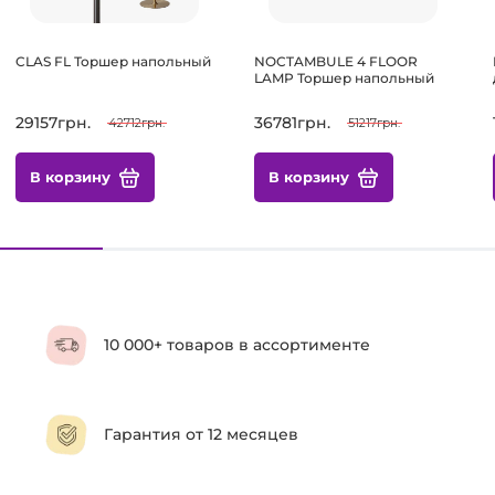
CLAS FL Торшер напольный
NOCTAMBULE 4 FLOOR
LAMP Торшер напольный
29157грн.
36781грн.
42712грн.
51217грн.
В корзину
В корзину
10 000+ товаров в ассортименте
Гарантия от 12 месяцев