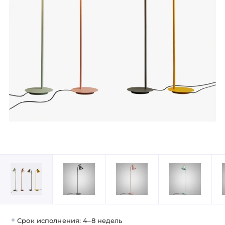
Срок исполнения: 4–8 недель