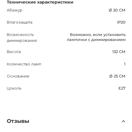
Технические характеристики
Абажур
Ø 20 СМ
Влагозащита
IP20
Возможность
Возможно, если установить
лампочки с диммированием
диммирования
Высота
132 СМ
Количество ламп
1
Основание
Ø 25 СМ
Цоколь
E27
Отзывы