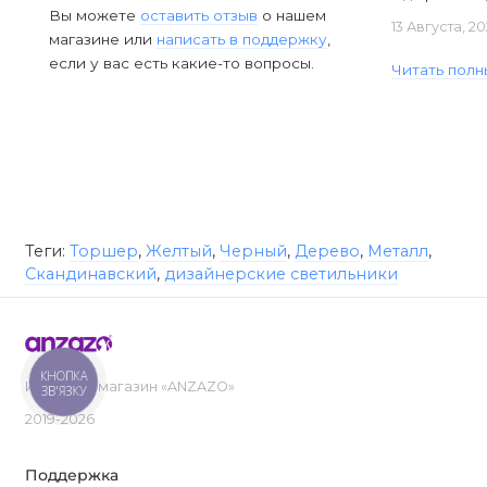
Вы можете
оставить отзыв
о нашем
13 Августа, 2
магазине или
написать в поддержку
,
если у вас есть какие-то вопросы.
Читать полн
Теги:
Торшер
,
Желтый
,
Черный
,
Дерево
,
Металл
,
Скандинавский
,
дизайнерские светильники
КНОПКА
Интернет-магазин «ANZAZO»
ЗВ'ЯЗКУ
2019-2026
Поддержка