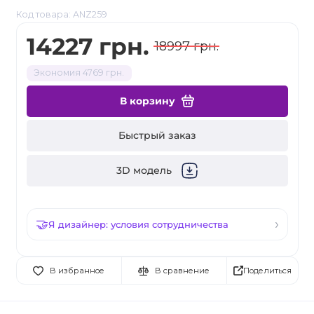
Код товара: ANZ259
14227 грн.
18997 грн.
Экономия 4769 грн.
В корзину
Быстрый заказ
3D модель
Я дизайнер: условия сотрудничества
Поделиться
В избранное
В сравнение