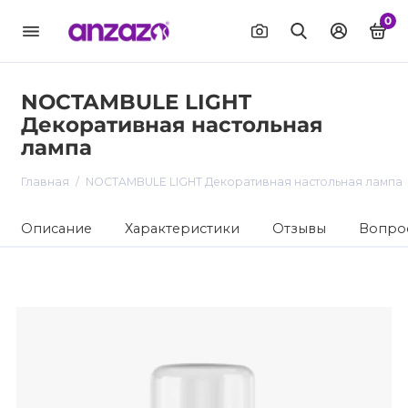
0
NOCTAMBULE LIGHT
Декоративная настольная
лампа
Главная
NOCTAMBULE LIGHT Декоративная настольная лампа
Описание
Характеристики
Отзывы
Вопрос