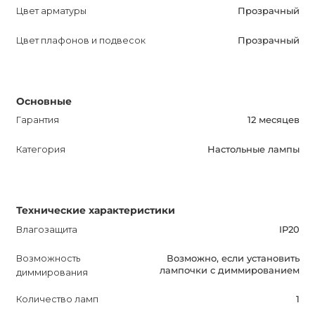
Цвет арматуры
Прозрачный
Цвет плафонов и подвесок
Прозрачный
Основные
Гарантия
12 месяцев
Категория
Настольные лампы
Технические характеристики
Влагозащита
IP20
Возможность
Возможно, если установить
лампочки с диммированием
диммирования
Количество ламп
1