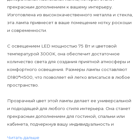
прекрасным дополнением к вашему интерьеру.
Изготовлена из высококачественного металла и стекла,
эта лампа привнесет в ваше помещение нотку роскоши
и современности.
С освещением LED мощностью 75 Вт и цветовой
температурой 3000K, она обеспечит достаточное
количество света для создания приятной атмосферы и
комфортного освещения. Размеры лампы составляют
D180*H500, что позволяет ей легко вписаться в любое
пространство.
Прозрачный цвет этой лампы делает ее универсальной
и подходящей для любого стиля интерьера. Она станет
прекрасным дополнением для гостиной, спальни или
кабинета, подчеркнув вашу индивидуальность и
хороший вкус в дизайне.
Читать дальше