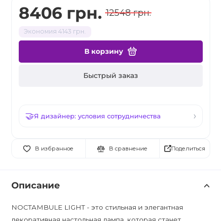
8406 грн.
12548 грн.
Экономия 4143 грн.
В корзину
Быстрый заказ
Я дизайнер: условия сотрудничества
Поделиться
В избранное
В сравнение
Описание
NOCTAMBULE LIGHT - это стильная и элегантная
декоративная настольная лампа, которая станет