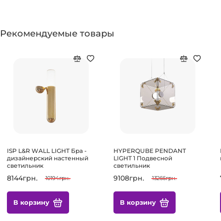
Рекомендуемые товары
ISP L&R WALL LIGHT Бра -
HYPERQUBE PENDANT
дизайнерский настенный
LIGHT 1 Подвесной
светильник
светильник
8144грн.
9108грн.
10194грн.
13266грн.
В корзину
В корзину