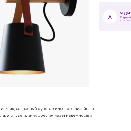
Я Д
Партнё
специа
ильник, созданный с учетом высокого дизайна и
а, этот светильник обеспечивает надежность и