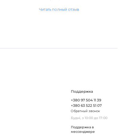
виявився пошкодженим, але магаз..
Читать полный отзыв
Поддержка
+380 97 504 11 39
+380 63 522 51 07
Обратный звонок
Будні, з 10:00 до 17:00
Поддержка в
мессенджере