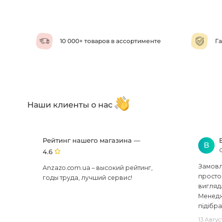
10 000+ товаров в ассортименте
Га
Наши клиенты о нас
Рейтинг нашего магазина —
В
4.6
Замовля
Anzazo.com.ua – высокий рейтинг,
просто 
годы труда, лучший сервис!
вигляд
Менедж
підібра
13 Авгус