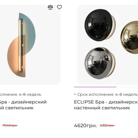
олнения: 4–8 недель
Срок исполнения: 4–8 недель
 Бра - дизайнерский
ECLIPSE Бра - дизайнерс
й светильник
настенный светильник
4620грн.
7040грн.
6382грн.