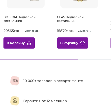
BOTTOM Подвесной
CLAS Подвесной
светильник
светильник
20365грн.
15870грн.
28843грн.
22285грн.
В корзину
В корзину
10 000+ товаров в ассортименте
Гарантия от 12 месяцев