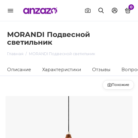
0
MORANDI Подвесной
светильник
Главная
MORANDI Подвесной светильник
Описание
Характеристики
Отзывы
Вопрос
Похожие