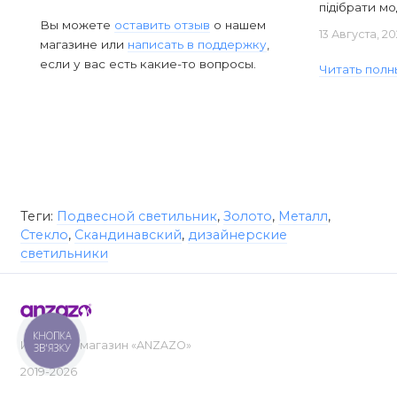
підібрати мод
Вы можете
оставить отзыв
о нашем
13 Августа, 2
магазине или
написать в поддержку
,
если у вас есть какие-то вопросы.
Читать полн
Теги:
Подвесной светильник
,
Золото
,
Металл
,
Стекло
,
Скандинавский
,
дизайнерские
светильники
КНОПКА
Интернет-магазин «ANZAZO»
ЗВ'ЯЗКУ
2019-2026