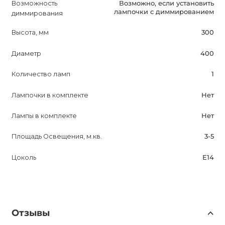
Возможность
Возможно, если установить
лампочки с диммированием
диммирования
Высота, мм
300
Диаметр
400
Количество ламп
1
Лампочки в комплекте
Нет
Лампы в комплекте
Нет
Площадь Освещения, м.кв.
3-5
Цоколь
E14
Отзывы