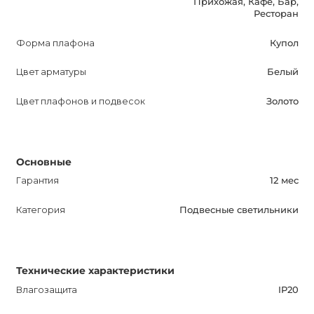
Прихожая, Кафе, Бар,
Ресторан
Форма плафона
Купол
Цвет арматуры
Белый
Цвет плафонов и подвесок
Золото
Основные
Гарантия
12 мес
Категория
Подвесные светильники
Технические характеристики
Влагозащита
IP20