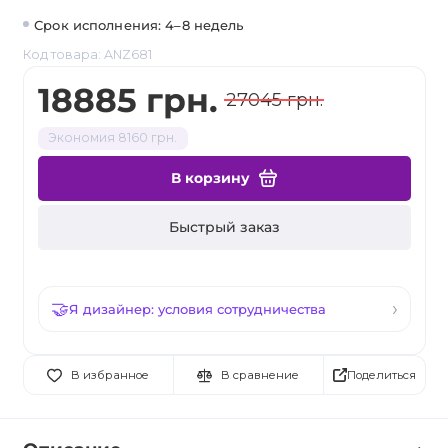
Срок исполнения: 4–8 недель
Код товара: ANZ681
18885 грн.
27045 грн.
Экономия 8160 грн.
В корзину
Быстрый заказ
Я дизайнер: условия сотрудничества
Поделиться
В избранное
В сравнение