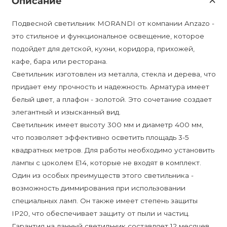
Описание
Подвесной светильник MORANDI от компании Anzazo -
это стильное и функциональное освещение, которое
подойдет для детской, кухни, коридора, прихожей,
кафе, бара или ресторана.
Светильник изготовлен из металла, стекла и дерева, что
придает ему прочность и надежность. Арматура имеет
белый цвет, а плафон - золотой. Это сочетание создает
элегантный и изысканный вид.
Светильник имеет высоту 300 мм и диаметр 400 мм,
что позволяет эффективно осветить площадь 3-5
квадратных метров. Для работы необходимо установить
лампы с цоколем E14, которые не входят в комплект.
Один из особых преимуществ этого светильника -
возможность диммирования при использовании
специальных ламп. Он также имеет степень защиты
IP20, что обеспечивает защиту от пыли и частиц.
Гарантия на данный светильник составляет 12 месяцев,