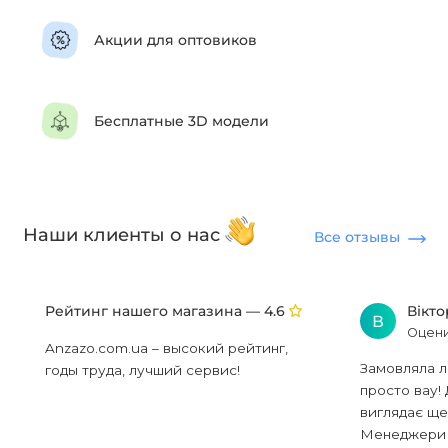
Акции для оптовиков
Бесплатные 3D модели
Наши клиенты о нас
Все отзывы
Рейтинг нашего магазина —
Вікт
4.6
В
Оцени
Anzazo.com.ua – высокий рейтинг,
Замовляла л
годы труда, лучший сервис!
просто вау! 
виглядає ще
Менеджери в