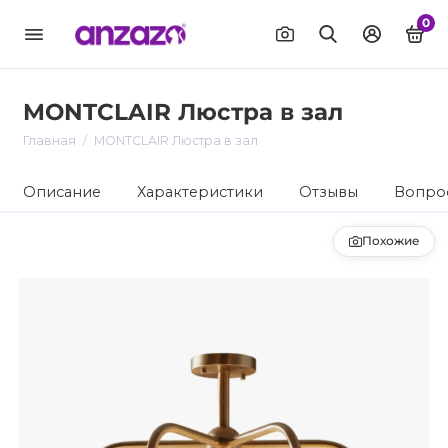
0
MONTCLAIR Люстра в зал
Главная
MONTCLAIR Люстра в зал
Описание
Характеристики
Отзывы
Вопрос
Похожие