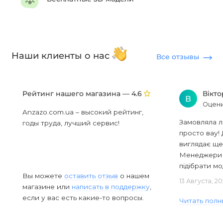
Наши клиенты о нас
Все отзывы
Рейтинг нашего магазина —
Вікт
4.6
В
Оцени
Anzazo.com.ua – высокий рейтинг,
Замовляла л
годы труда, лучший сервис!
просто вау! 
виглядає ще
Менеджери в
підібрати мод
Вы можете
оставить отзыв
о нашем
13 Августа, 2
магазине или
написать в поддержку
,
если у вас есть какие-то вопросы.
Читать полн