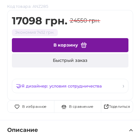
Код товара: ANZ285
17098 грн.
24550 грн.
Экономия 7452 грн.
В корзину
Быстрый заказ
Я дизайнер: условия сотрудничества
Поделиться
В избранное
В сравнение
Описание