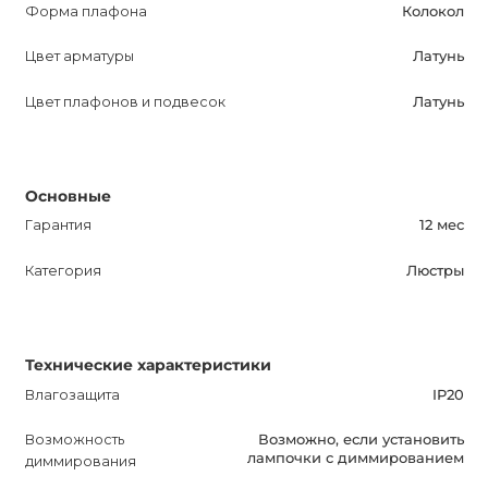
Форма плафона
Колокол
Цвет арматуры
Латунь
Цвет плафонов и подвесок
Латунь
Основные
Гарантия
12 мес
Категория
Люстры
Технические характеристики
Влагозащита
IP20
Возможность
Возможно, если установить
лампочки с диммированием
диммирования