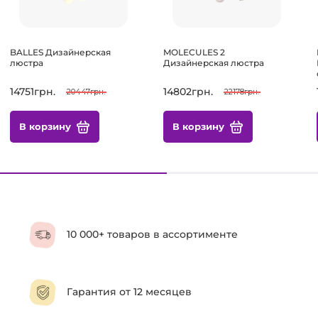
BALLES Дизайнерская
MOLECULES 2
люстра
Дизайнерская люстра
14751грн.
14802грн.
20447грн.
22178грн.
В корзину
В корзину
10 000+ товаров в ассортименте
Гарантия от 12 месяцев