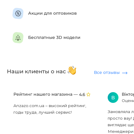
Акции для оптовиков
Бесплатные 3D модели
Наши клиенты о нас
Все отзывы
Рейтинг нашего магазина —
Вікт
4.6
В
Оцени
Anzazo.com.ua – высокий рейтинг,
Замовляла л
годы труда, лучший сервис!
просто вау! 
виглядає ще
Менеджери в