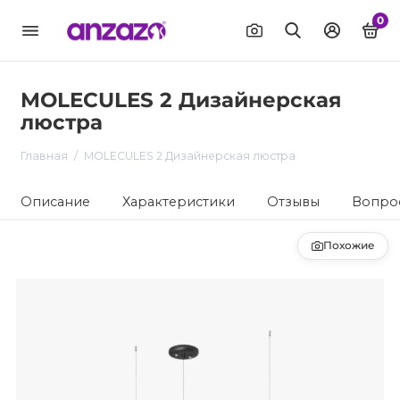
0
MOLECULES 2 Дизайнерская
люстра
Главная
MOLECULES 2 Дизайнерская люстра
Описание
Характеристики
Отзывы
Вопрос
Похожие