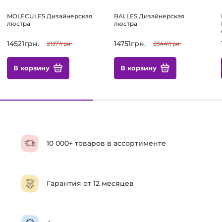
MOLECULES Дизайнерская
BALLES Дизайнерская
люстра
люстра
14521грн.
14751грн.
21377грн.
20447грн.
В корзину
В корзину
10 000+ товаров в ассортименте
Гарантия от 12 месяцев