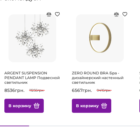
ARGENT SUSPENSION
ZERO ROUND BRA Бра -
PENDANT LAMP Подвесной
дизайнерский настенный
светильник
светильник
8536грн.
6567грн.
11256грн.
9416грн.
В корзину
В корзину