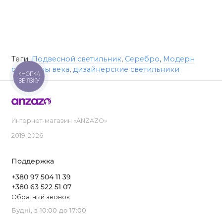
Теги:
Подвесной светильник
,
Серебро
,
Модерн
середины века
,
дизайнерские светильники
КНОПКА
ЗВ'ЯЗКУ
Интернет-магазин «ANZAZO»
2019-2026
Поддержка
+380 97 504 11 39
+380 63 522 51 07
Обратный звонок
Будні, з 10:00 до 17:00