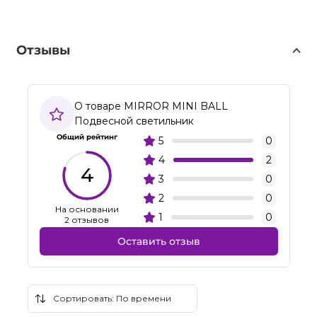
Отзывы
О товаре MIRROR MINI BALL
Подвесной светильник
Общий рейтинг
5
0
4
2
4
3
0
2
0
На основании
1
0
2 отзывов
Оставить отзыв