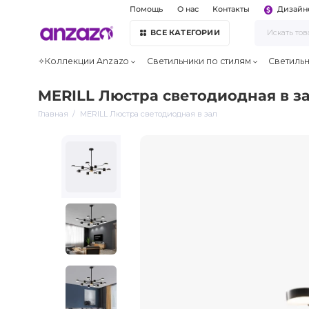
Помощь
О нас
Контакты
Дизайн
ВСЕ КАТЕГОРИИ
✧Коллекции Anzazo
Светильники по стилям
Светиль
MERILL Люстра светодиодная в з
Главная
MERILL Люстра светодиодная в зал