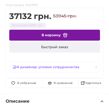
Код товара: ANZ895
37132 грн.
53945 грн.
Экономия 16813 грн.
В корзину
Быстрый заказ
Я дизайнер: условия сотрудничества
Поделиться
В избранное
В сравнение
Описание