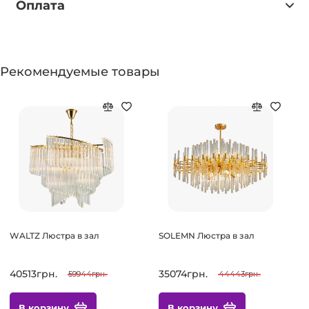
Оплата
Рекомендуемые товары
WALTZ Люстра в зал
SOLEMN Люстра в зал
40513грн.
35074грн.
59944грн.
44443грн.
В корзину
В корзину