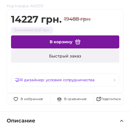
Код товара: ANZ315
14227 грн.
19488 грн.
Экономия 5261 грн.
В корзину
Быстрый заказ
Я дизайнер: условия сотрудничества
Поделиться
В избранное
В сравнение
Описание