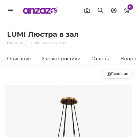
0
LUMI Люстра в зал
Главная
LUMI Люстра в зал
Описание
Характеристики
Отзывы
Вопрос
Похожие