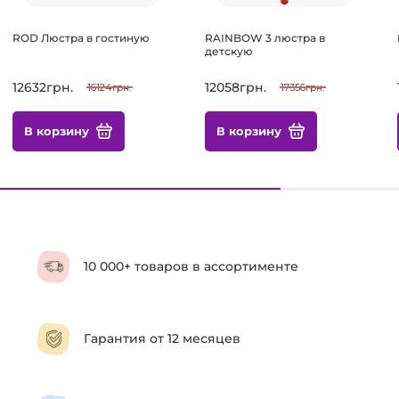
ROD Люстра в гостиную
RAINBOW 3 люстра в
детскую
12632грн.
12058грн.
16124грн.
17356грн.
В корзину
В корзину
10 000+ товаров в ассортименте
Гарантия от 12 месяцев