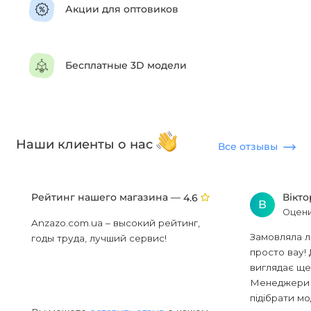
Акции для оптовиков
Бесплатные 3D модели
Наши клиенты о нас
Все отзывы
Рейтинг нашего магазина —
Вікт
4.6
В
Оцени
Anzazo.com.ua – высокий рейтинг,
Замовляла л
годы труда, лучший сервис!
просто вау! 
виглядає ще
Менеджери в
підібрати мод