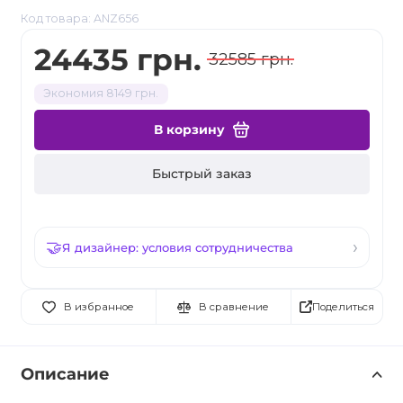
Код товара: ANZ656
24435 грн.
32585 грн.
Экономия 8149 грн.
В корзину
Быстрый заказ
Я дизайнер: условия сотрудничества
Поделиться
В избранное
В сравнение
Описание