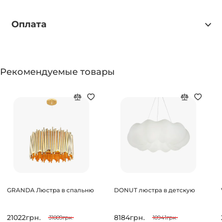
Оплата
Рекомендуемые товары
GRANDA Люстра в спальню
DONUT люстра в детскую
21022грн.
8184грн.
31089грн.
10941грн.