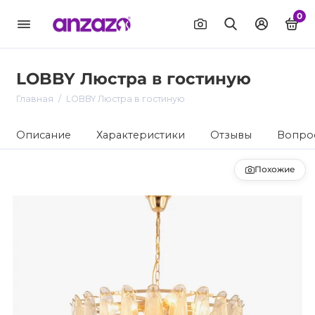
0
LOBBY Люстра в гостиную
Главная
LOBBY Люстра в гостиную
Описание
Характеристики
Отзывы
Вопрос
Похожие