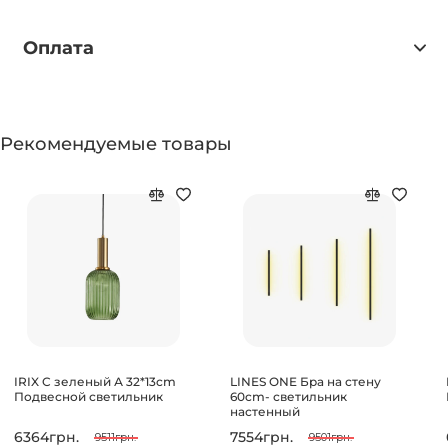
Оплата
Рекомендуемые товары
IRIX C зеленый А 32*13cm
LINES ONE Бра на стену
Подвесной светильник
60cm- светильник
настенный
6364грн.
7554грн.
9511грн.
9501грн.