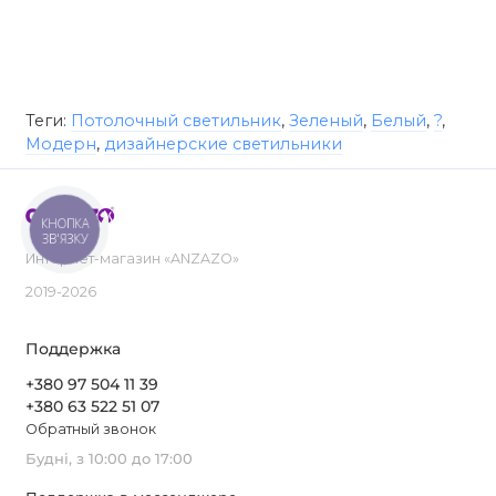
Теги:
Потолочный светильник
,
Зеленый
,
Белый
,
?
,
Модерн
,
дизайнерские светильники
КНОПКА
ЗВ'ЯЗКУ
Интернет-магазин «ANZAZO»
2019-2026
Поддержка
+380 97 504 11 39
+380 63 522 51 07
Обратный звонок
Будні, з 10:00 до 17:00