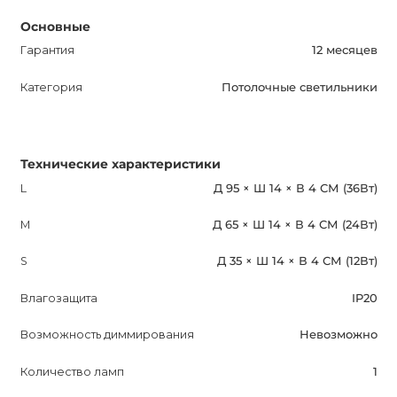
Основные
Гарантия
12 месяцев
Категория
Потолочные светильники
Технические характеристики
L
Д 95 × Ш 14 × В 4 СМ (36Вт)
M
Д 65 × Ш 14 × В 4 СМ (24Вт)
S
Д 35 × Ш 14 × В 4 СМ (12Вт)
Влагозащита
IP20
Возможность диммирования
Невозможно
Количество ламп
1