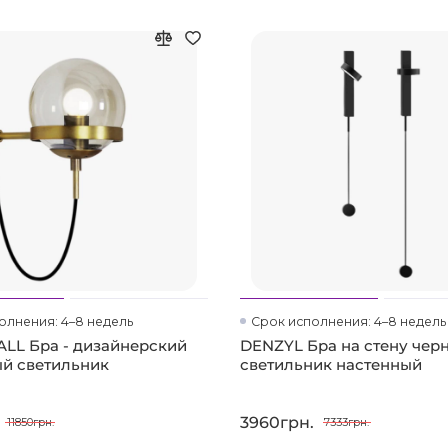
олнения: 4–8 недель
Срок исполнения: 4–8 недель
LL Бра - дизайнерский
DENZYL Бра на стену черн
й светильник
светильник настенный
3960грн.
11850грн.
7333грн.