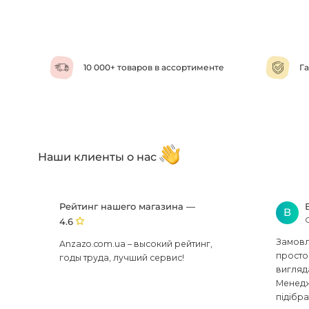
10 000+ товаров в ассортименте
Га
Наши клиенты о нас
Рейтинг нашего магазина —
В
4.6
Замовля
Anzazo.com.ua – высокий рейтинг,
просто 
годы труда, лучший сервис!
вигляд
Менедж
підібра