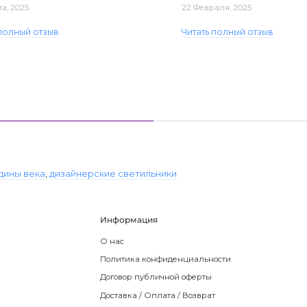
та, 2025
22 Февраля, 2025
 полный отзыв
Читать полный отзыв
дины века
,
дизайнерские светильники
Информация
О нас
Политика конфиденциальности
Договор публичной оферты
Доставка / Оплата / Возврат