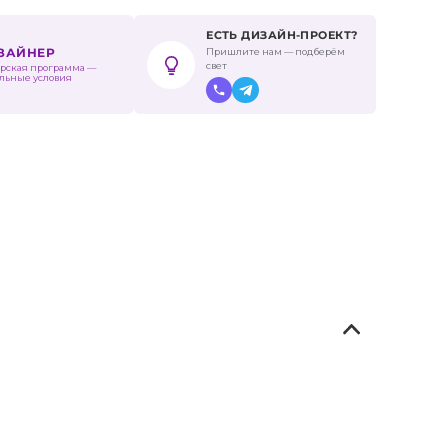
ЕСТЬ ДИЗАЙН-ПРОЕКТ?
Пришлите нам — подберём
ИЗАЙНЕР
свет
рская программа —
льные условия