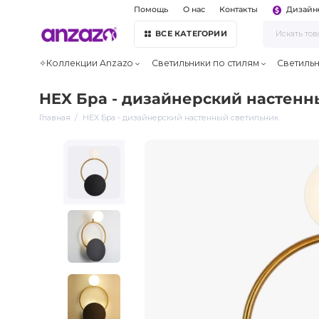
Помощь
О нас
Контакты
Дизайн
ВСЕ КАТЕГОРИИ
✧Коллекции Anzazo
Светильники по стилям
Светиль
HEX Бра - дизайнерский настенн
Главная
HEX Бра - дизайнерский настенный светильник