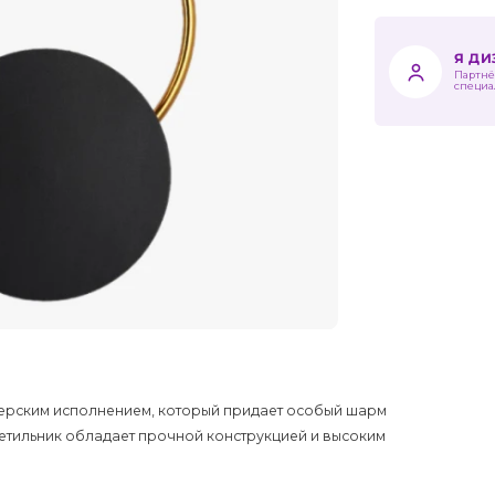
Я Д
Партнё
специа
йнерским исполнением, который придает особый шарм
светильник обладает прочной конструкцией и высоким