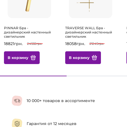
PINNAR Бра -
TRAVERSE WALL Бра -
дизайнерский настенный
дизайнерский настенный
светильник
светильник
18821грн.
18058грн.
24502грн.
21245грн.
В корзину
В корзину
10 000+ товаров в ассортименте
Гарантия от 12 месяцев