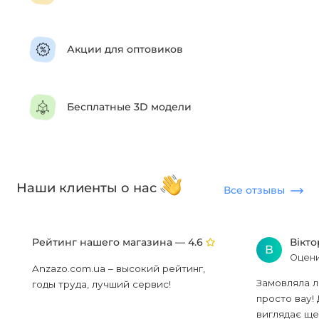
Акции для оптовиков
Бесплатные 3D модели
Наши клиенты о нас
Все отзывы
Рейтинг нашего магазина —
Вікт
4.6
В
Оцени
Anzazo.com.ua – высокий рейтинг,
Замовляла л
годы труда, лучший сервис!
просто вау! 
виглядає ще