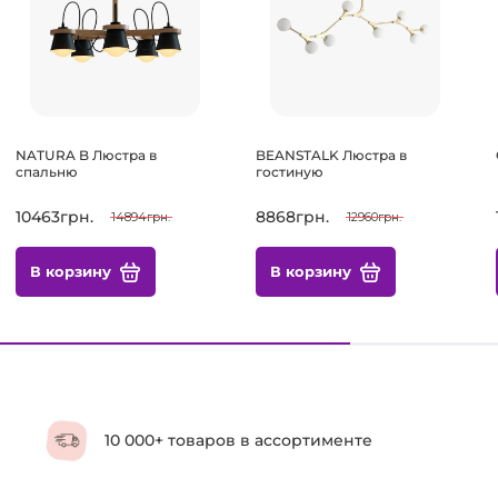
NATURA B Люстра в
BEANSTALK Люстра в
спальню
гостиную
10463грн.
8868грн.
14894грн.
12960грн.
В корзину
В корзину
10 000+ товаров в ассортименте