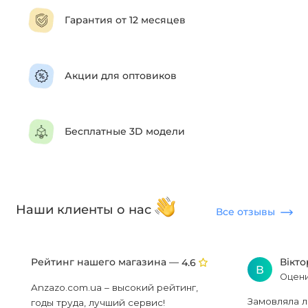
Гарантия от 12 месяцев
Акции для оптовиков
Бесплатные 3D модели
Наши клиенты о нас
Все отзывы
Рейтинг нашего магазина —
Вікт
4.6
В
Оцени
Anzazo.com.ua – высокий рейтинг,
Замовляла л
годы труда, лучший сервис!