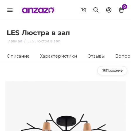
0
LES Люстра в зал
Главная
LES Люстра в зал
Описание
Характеристики
Отзывы
Вопрос
Похожие