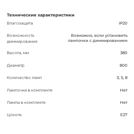
Технические характеристики
Влагозащита
IP20
Возможность
Возможно, если установить
лампочки с диммированием
диммирования
Высота, мм
380
Диаметр
800
Количество ламп
3, 5, 8
Лампочки в комплекте
Нет
Лампы в комплекте
Нет
Цоколь
E27