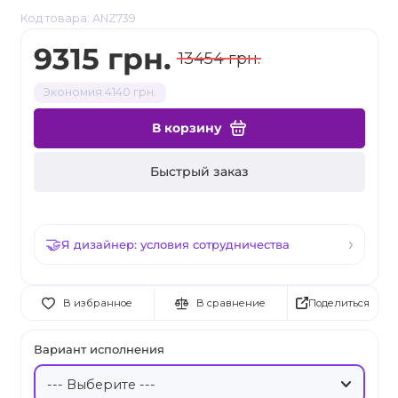
Код товара: ANZ739
9315 грн.
13454 грн.
Экономия 4140 грн.
В корзину
Быстрый заказ
Я дизайнер: условия сотрудничества
Поделиться
В избранное
В сравнение
Вариант исполнения