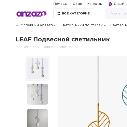
Помощь
О нас
Контакты
Дизайн
ВСЕ КАТЕГОРИИ
✧Коллекции Anzazo
Светильники по стилям
Светиль
LEAF Подвесной светильник
Главная
LEAF Подвесной светильник