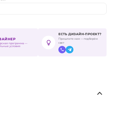
ЕСТЬ ДИЗАЙН-ПРОЕКТ?
Пришлите нам — подберём
ИЗАЙНЕР
свет
рская программа —
льные условия