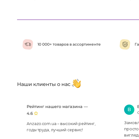
10 000+ товаров в ассортименте
Га
Наши клиенты о нас
Рейтинг нашего магазина —
В
4.6
Замовля
Anzazo.com.ua – высокий рейтинг,
просто 
годы труда, лучший сервис!
вигляд