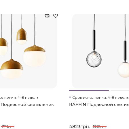
олнения: 4–8 недель
Срок исполнения: 4–8 недель
Подвесной светильник
RAFFIN Подвесной свети
4823грн.
7716грн.
5359грн.