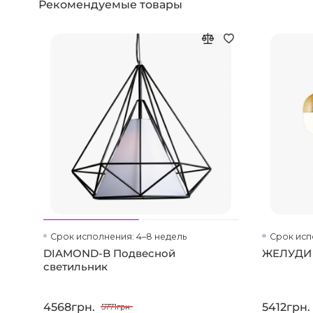
Рекомендуемые товары
Срок исполнения: 4–8 недель
Срок исп
DIAMOND-B Подвесной
ЖЕЛУДИ 
светильник
4568грн.
5412грн.
5771грн.