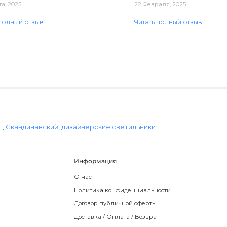
та, 2025
22 Февраля, 2025
 полный отзыв
Читать полный отзыв
л
,
Скандинавский
,
дизайнерские светильники
Информация
О нас
Политика конфиденциальности
Договор публичной оферты
Доставка / Оплата / Возврат