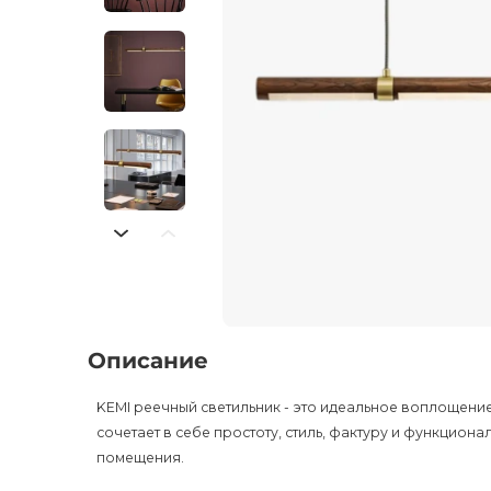
Описание
KEMI реечный светильник - это идеальное воплощени
сочетает в себе простоту, стиль, фактуру и функцион
помещения.