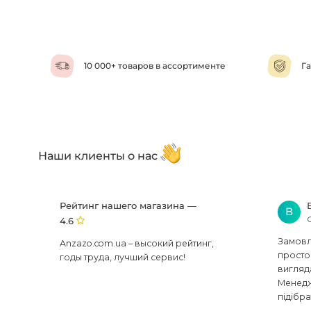
10 000+ товаров в ассортименте
Га
Наши клиенты о нас
Рейтинг нашего магазина —
В
4.6
Замовля
Anzazo.com.ua – высокий рейтинг,
просто 
годы труда, лучший сервис!
вигляд
Менедж
підібра