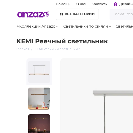
Помощь
О нас
Контакты
Дизайн
ВСЕ КАТЕГОРИИ
✧Коллекции Anzazo
Светильники по стилям
Светиль
KEMI Реечный светильник
Главная
KEMI Реечный светильник