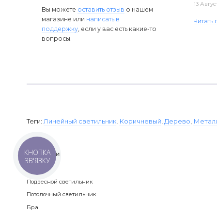
13 Авгус
Вы можете
оставить отзыв
о нашем
магазине или
написать в
Читать
поддержку
, если у вас есть какие-то
вопросы.
Теги:
Линейный светильник
,
Коричневый
,
Дерево
,
Метал
КНОПКА
Категории
ЗВ'ЯЗКУ
Люстра
Подвесной светильник
Потолочный светильник
Бра