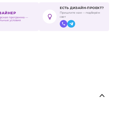
ЕСТЬ ДИЗАЙН-ПРОЕКТ?
Пришлите нам — подберём
ИЗАЙНЕР
свет
рская программа —
льные условия