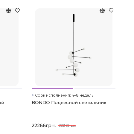
Срок исполнения: 4–8 недель
ый
BONDO Подвесной светильник
22266грн.
32242грн.