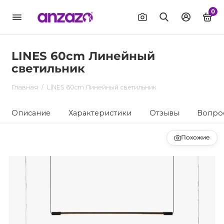
0
LINES 60cm Линейный
светильник
Главная
LINES 60cm Линейный светильник
Описание
Характеристики
Отзывы
Вопрос
Похожие