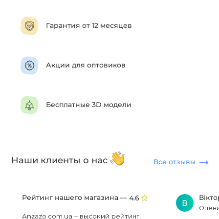
Гарантия от 12 месяцев
Акции для оптовиков
Бесплатные 3D модели
Наши клиенты о нас
Все отзывы
Рейтинг нашего магазина —
Вікт
4.6
В
Оцени
Anzazo.com.ua – высокий рейтинг,