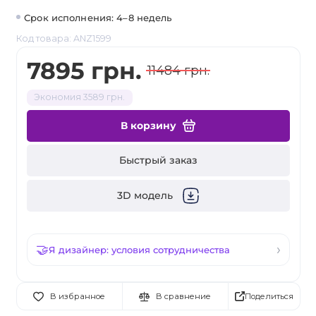
Срок исполнения: 4–8 недель
Код товара: ANZ1599
7895 грн.
11484 грн.
Экономия 3589 грн.
В корзину
Быстрый заказ
3D модель
Я дизайнер: условия сотрудничества
Поделиться
В избранное
В сравнение