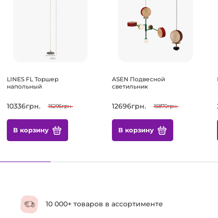
LINES FL Торшер
ASEN Подвесной
напольный
светильник
10336грн.
12696грн.
15296грн.
16870грн.
В корзину
В корзину
10 000+ товаров в ассортименте