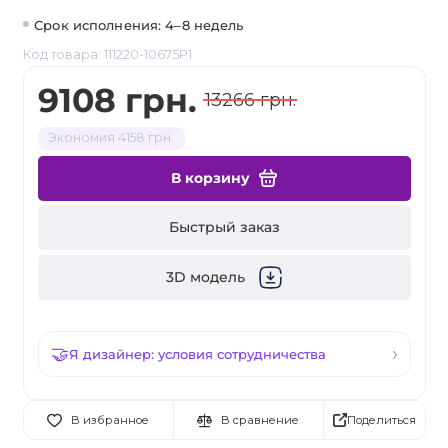
Срок исполнения: 4–8 недель
Код товара: 111220-10675P1
9108 грн.
13266 грн.
Экономия 4158 грн.
В корзину
Быстрый заказ
3D модель
Я дизайнер: условия сотрудничества
Поделиться
В избранное
В сравнение