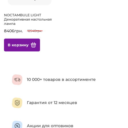
NOCTAMBULE LIGHT
Декоративная настольная
лампа
8406грн.
12548грн.
В корзину
10 000+ товаров в ассортименте
Гарантия от 12 месяцев
Акции для оптовиков