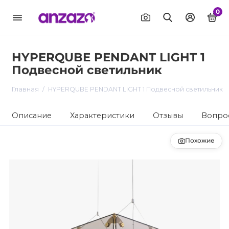
0
HYPERQUBE PENDANT LIGHT 1
Подвесной светильник
Главная
HYPERQUBE PENDANT LIGHT 1 Подвесной светильник
Описание
Характеристики
Отзывы
Вопрос
Похожие