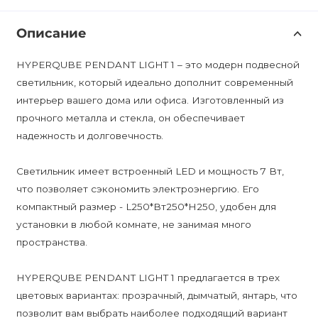
Описание
HYPERQUBE PENDANT LIGHT 1 – это модерн подвесной
светильник, который идеально дополнит современный
интерьер вашего дома или офиса. Изготовленный из
прочного металла и стекла, он обеспечивает
надежность и долговечность.
Светильник имеет встроенный LED и мощность 7 Вт,
что позволяет сэкономить электроэнергию. Его
компактный размер - L250*Вт250*H250, удобен для
установки в любой комнате, не занимая много
пространства.
HYPERQUBE PENDANT LIGHT 1 предлагается в трех
цветовых вариантах: прозрачный, дымчатый, янтарь, что
позволит вам выбрать наиболее подходящий вариант