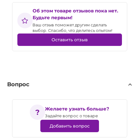
Об этом товаре отзывов пока нет.
Будьте первым!
Ваш отзыв поможет другим сделать
выбор. Спасибо, что делитесь опытом!
Оставить отзыв
Вопрос
Желаете узнать больше?
Задайте вопрос о товаре
Добавить вопрос