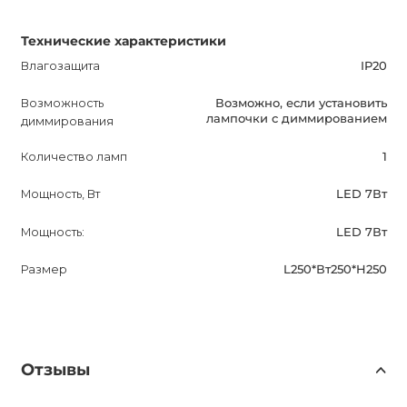
Технические характеристики
Влагозащита
IP20
Возможность
Возможно, если установить
лампочки с диммированием
диммирования
Количество ламп
1
Мощность, Вт
LED 7Вт
Мощность:
LED 7Вт
Размер
L250*Вт250*H250
Отзывы