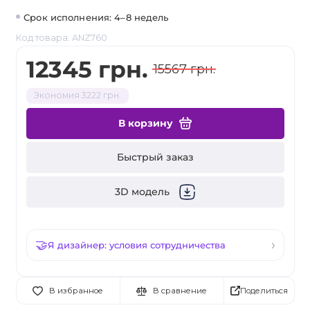
Срок исполнения: 4–8 недель
Код товара: ANZ760
12345 грн.
15567 грн.
Экономия 3222 грн.
В корзину
Быстрый заказ
3D модель
Я дизайнер: условия сотрудничества
Поделиться
В избранное
В сравнение