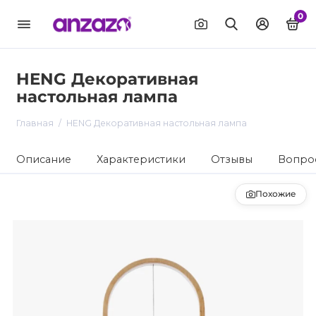
0
HENG Декоративная
настольная лампа
Главная
HENG Декоративная настольная лампа
Описание
Характеристики
Отзывы
Вопрос
Похожие