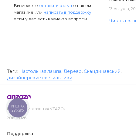
Вы можете
оставить отзыв
о нашем
13 Августа, 2
магазине или
написать в поддержку
,
если у вас есть какие-то вопросы.
Читать полн
Теги:
Настольная лампа
,
Дерево
,
Скандинавский
,
дизайнерские светильники
КНОПКА
Интернет-магазин «ANZAZO»
ЗВ'ЯЗКУ
2019-2026
Поддержка