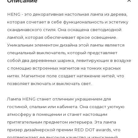
Описание
HENG - это декоративная настольная лампа из дерева,
которая сочетает в себе функциональность и эстетику
скандинавского стиля. Она оснащена светодиодной
лампой, которая обеспечивает яркое освещение.
Уникальным элементом дизайна этой лампы является
специальный выключатель, который представляет
собой два деревянных шарика, левитирующих в воздухе
с помощью встроенных магнитов на тонких красных
нитях. Магнитное поле создает натяжение нитей, что
позволяет включать и выключать свет.
Лампа HENG станет отличным украшением для
гостиной, спальни или кабинета. Она создаст уютную
атмосферу в помещении и станет настоящим
притягательным предметом интерьера. Эта лампа
призер дизайнерской премии RED DOT awards, что
подтверждает ее высокое качество и изысканный