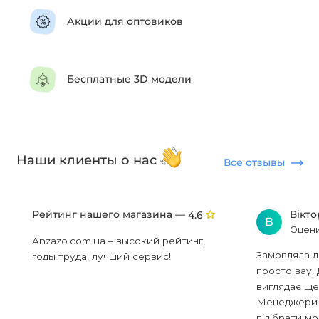
Акции для оптовиков
Бесплатные 3D модели
Наши клиенты о нас
Все отзывы
Рейтинг нашего магазина —
Вікт
4.6
В
Оцени
Anzazo.com.ua – высокий рейтинг,
Замовляла л
годы труда, лучший сервис!
просто вау! 
виглядає ще
Менеджери в
підібрати мод