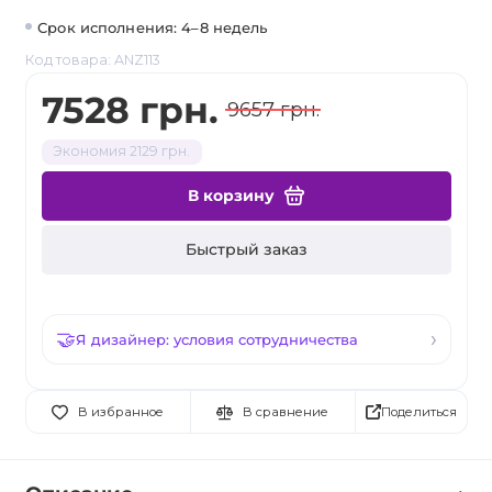
Срок исполнения: 4–8 недель
Код товара: ANZ113
7528 грн.
9657 грн.
Экономия 2129 грн.
В корзину
Быстрый заказ
Я дизайнер: условия сотрудничества
Поделиться
В избранное
В сравнение