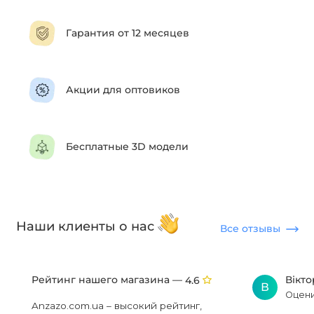
Гарантия от 12 месяцев
Акции для оптовиков
Бесплатные 3D модели
Наши клиенты о нас
Все отзывы
Рейтинг нашего магазина —
Вікт
4.6
В
Оцени
Anzazo.com.ua – высокий рейтинг,