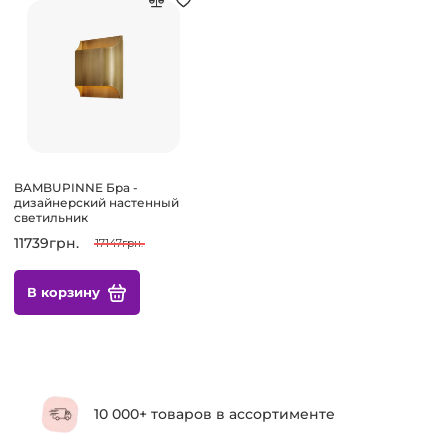
BAMBUPINNE Бра -
дизайнерский настенный
светильник
11739грн.
17147грн.
В корзину
10 000+ товаров в ассортименте