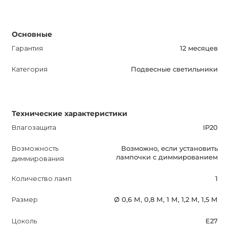
Основные
Гарантия
12 месяцев
Категория
Подвесные светильники
Технические характеристики
Влагозащита
IP20
Возможность
Возможно, если установить
лампочки с диммированием
диммирования
Количество ламп
1
Размер
Ø 0,6 М, 0,8 М, 1 М, 1,2 М, 1,5 М
Цоколь
E27