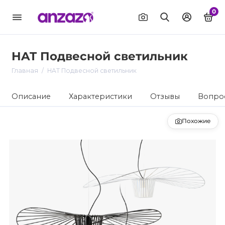
0
HAT Подвесной светильник
Главная
HAT Подвесной светильник
Описание
Характеристики
Отзывы
Вопрос
Похожие