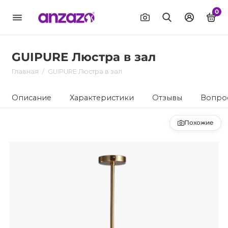
0
GUIPURE Люстра в зал
Главная
GUIPURE Люстра в зал
Описание
Характеристики
Отзывы
Вопрос
Похожие