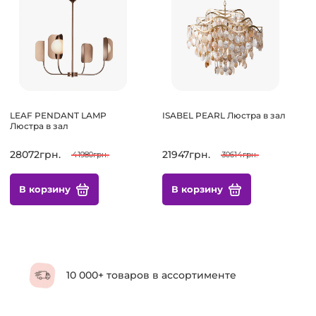
LEAF PENDANT LAMP
ISABEL PEARL Люстра в зал
Люстра в зал
28072грн.
21947грн.
41980грн.
30614грн.
В корзину
В корзину
10 000+ товаров в ассортименте