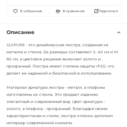
Поделиться
В избранное
В сравнение
Описание
GUIPURE - это дизайнерская люстра, созданная из
металла и стекла. Ее размеры составляют S: 40 см и M:
60 см, а цветовое решение включает золото и
прозрачный. Люстра имеет степень защиты IP20, что
делает ее надежной и безопасной в использовании.
Материал арматуры люстры - металл, а плафоны
изготовлены из стекла. Это придает изделию
элегантный и современный вид. Цвет арматуры -
золото, а плафона - прозрачный. Благодаря своим
характеристикам и стилю, люстра отлично дополнит
интерьер современной комнаты.