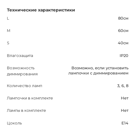
Технические характеристики
L
80см
M
60см
S
40см
Влагозащита
IP20
Возможность
Возможно, если установить
лампочки с диммированием
диммирования
Количество ламп
3, 6, 8
Лампочки в комплекте
Нет
Лампы в комплекте
Нет
Цоколь
E14