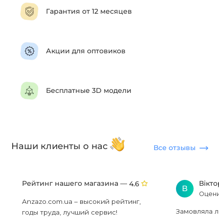
Гарантия от 12 месяцев
Акции для оптовиков
Бесплатные 3D модели
Наши клиенты о нас
Все отзывы
Рейтинг нашего магазина —
Вікт
4.6
В
Оцени
Anzazo.com.ua – высокий рейтинг,
Замовляла л
годы труда, лучший сервис!