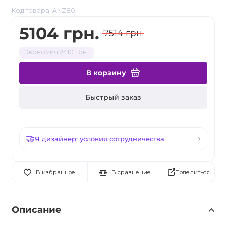
Код товара: ANZ80
5104 грн.
7514 грн.
Экономия 2410 грн.
В корзину
Быстрый заказ
Я дизайнер: условия сотрудничества
Поделиться
В избранное
В сравнение
Описание