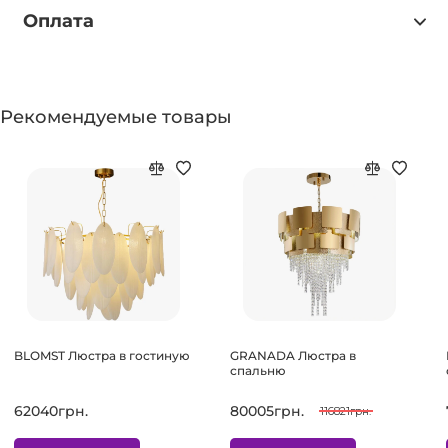
Оплата
Рекомендуемые товары
BLOMST Люстра в гостиную
GRANADA Люстра в
спальню
62040грн.
80005грн.
116821грн.