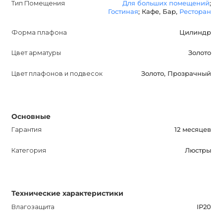
Тип Помещения
Для больших помещений
;
Гостиная
; Кафе, Бар,
Ресторан
Форма плафона
Цилиндр
Цвет арматуры
Золото
Цвет плафонов и подвесок
Золото, Прозрачный
Основные
Гарантия
12 месяцев
Категория
Люстры
Технические характеристики
Влагозащита
IP20