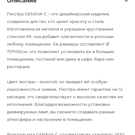
Описание
Люстра GENEVA C – это дизайнерский изделие,
созданное для тех, кто ценит красоту и стиль.
Изготовлена из металла и украшена хрустальным
стеклом K9, она добавит элегантности и роскоши
любому помещению. Ее размеры составляют Ø
75*Н55см, что позволяет установить ее в больших
помещениях, гостиной или даже в кафе, баре или
ресторане.
Цвет люстры – золотой, он придает ей особую
изысканность и сияние. Люстра имеет гарантию на 12
месяцев, что свидетельствует о высоком качестве ее
исполнения. Благодаря возможности установки
диммируемых ламп, вы сможете создавать разные
атмосферы и настроение в помещении.
Влагозащита GENEVA C соответствует стандарту IP20,