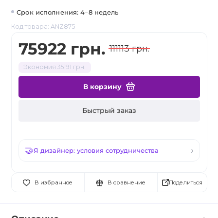
Срок исполнения: 4–8 недель
Код товара: ANZ875
75922 грн.
111113 грн.
Экономия 35191 грн.
В корзину
Быстрый заказ
Я дизайнер: условия сотрудничества
Поделиться
В избранное
В сравнение