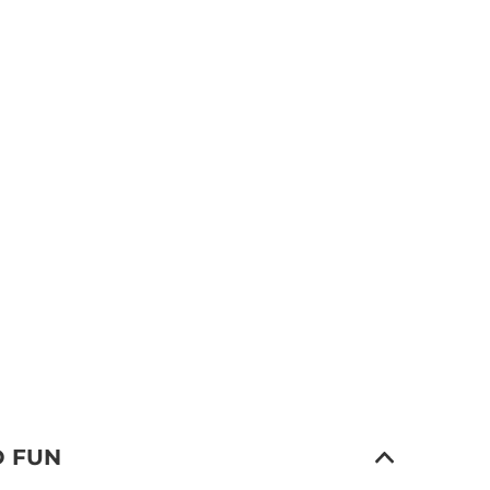
D FUN