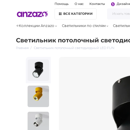
Помощь
О нас
Контакты
Дизайн
ВСЕ КАТЕГОРИИ
✧Коллекции Anzazo
Светильники по стилям
Светиль
Светильник потолочный светоди
Главная
Светильник потолочный светодиодный LED FUN