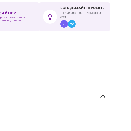
ЕСТЬ ДИЗАЙН-ПРОЕКТ?
Пришлите нам — подберём
ИЗАЙНЕР
свет
рская программа —
льные условия