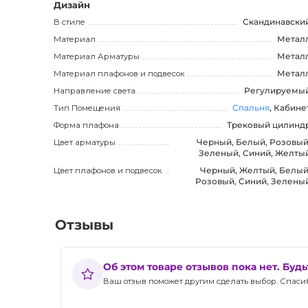
Дизайн
В стиле
Скандинавски
Материал
Метал
Материал Арматуры
Метал
Материал плафонов и подвесок
Метал
Направление света
Регулируемы
Тип Помещения
Спальня
, Кабине
Форма плафона
Трековый цилинд
Цвет арматуры
Черный, Белый, Розовый
Зеленый, Синий, Желты
Цвет плафонов и подвесок
Черный, Желтый, Белый
Розовый, Синий, Зелены
Отзывы
Об этом товаре отзывов пока нет. Буд
Ваш отзыв поможет другим сделать выбор. Спасибо