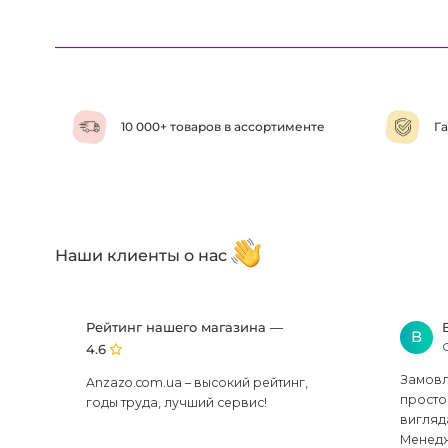
10 000+ товаров в ассортименте
Га
Наши клиенты о нас
Рейтинг нашего магазина —
В
4.6
Замовля
Anzazo.com.ua – высокий рейтинг,
просто 
годы труда, лучший сервис!
вигляд
Менедж