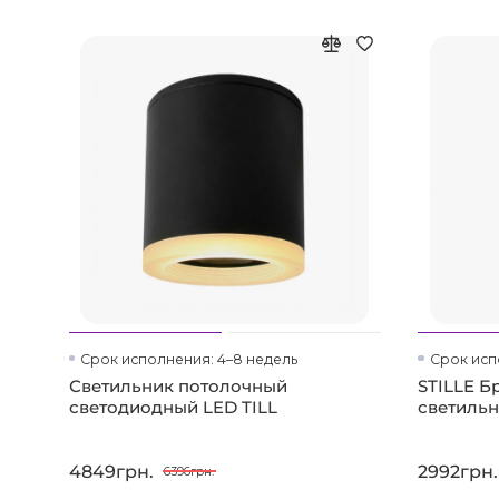
Срок исполнения: 4–8 недель
Срок исп
Светильник потолочный
STILLE Б
светодиодный LED TILL
светильн
4849грн.
2992грн.
6396грн.