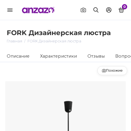
0
FORK Дизайнерская люстра
Главная
FORK Дизайнерская люстра
Описание
Характеристики
Отзывы
Вопрос
Похожие