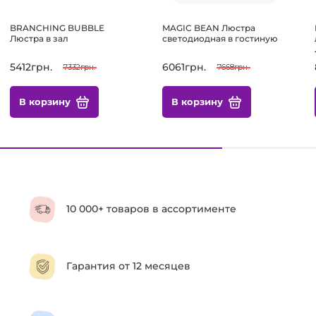
BRANCHING BUBBLE
MAGIC BEAN Люстра
Люстра в зал
светодиодная в гостиную
5412грн.
6061грн.
7332грн.
7668грн.
В корзину
В корзину
10 000+ товаров в ассортименте
Гарантия от 12 месяцев