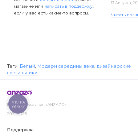
13 Августа, 2
магазине или
написать в поддержку
,
если у вас есть какие-то вопросы.
Читать полн
Теги:
Белый
,
Модерн середины века
,
дизайнерские
светильники
КНОПКА
Интернет-магазин «ANZAZO»
ЗВ'ЯЗКУ
2019-2026
Поддержка