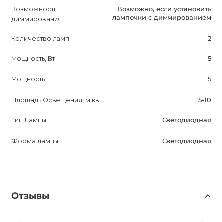
Возможность
Возможно, если установить
лампочки с диммированием
диммирования
Количество ламп
2
Мощность, Вт
5
Мощность:
5
Площадь Освещения, м.кв.
5-10
Тип Лампы
Светодиодная
Форма лампы
Светодиодная
Отзывы