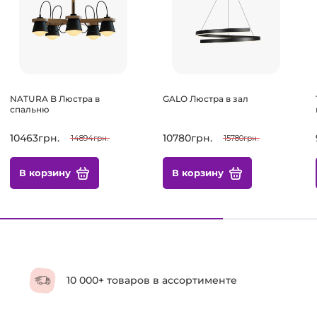
NATURA B Люстра в
GALO Люстра в зал
спальню
10463грн.
10780грн.
14894грн.
15780грн.
В корзину
В корзину
10 000+ товаров в ассортименте