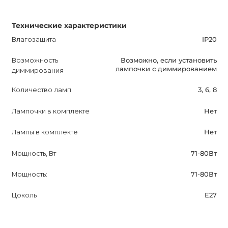
Технические характеристики
Влагозащита
IP20
Возможность
Возможно, если установить
лампочки с диммированием
диммирования
Количество ламп
3, 6, 8
Лампочки в комплекте
Нет
Лампы в комплекте
Нет
Мощность, Вт
71-80Вт
Мощность:
71-80Вт
Цоколь
E27