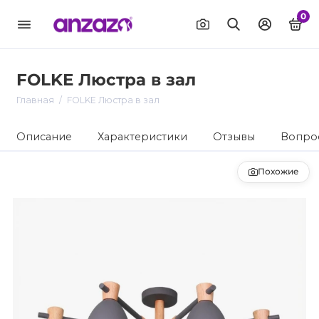
0
FOLKE Люстра в зал
Главная
FOLKE Люстра в зал
Описание
Характеристики
Отзывы
Вопрос
Похожие