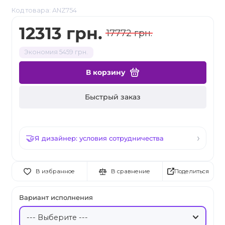
Код товара: ANZ754
12313 грн.
17772 грн.
Экономия 5459 грн.
В корзину
Быстрый заказ
Я дизайнер: условия сотрудничества
Поделиться
В избранное
В сравнение
Вариант исполнения