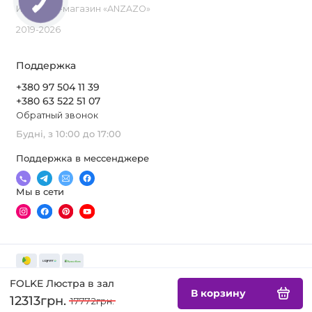
Интернет-магазин «ANZAZO»
2019-2026
Поддержка
+380 97 504 11 39
+380 63 522 51 07
Обратный звонок
Будні, з 10:00 до 17:00
Поддержка в мессенджере
Мы в сети
FOLKE Люстра в зал
В корзину
12313грн.
17772грн.