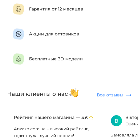
Гарантия от 12 месяцев
Акции для оптовиков
Бесплатные 3D модели
Наши клиенты о нас
Все отзывы
Рейтинг нашего магазина —
Вікт
4.6
В
Оцени
Anzazo.com.ua – высокий рейтинг,
Замовляла л
годы труда, лучший сервис!