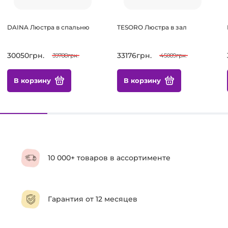
DAINA Люстра в спальню
TESORO Люстра в зал
30050грн.
33176грн.
39788грн.
45089грн.
В корзину
В корзину
10 000+ товаров в ассортименте
Гарантия от 12 месяцев