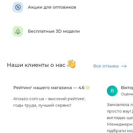
Акции для оптовиков
Бесплатные 3D модели
Наши клиенты о нас
Все отзывы
Рейтинг нашего магазина —
Вікт
4.6
В
Оцени
Anzazo.com.ua – высокий рейтинг,
Замовляла л
годы труда, лучший сервис!
просто вау! 
виглядає ще
Менеджери в
підібрати мод