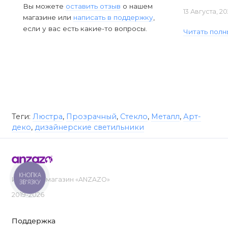
Вы можете
оставить отзыв
о нашем
13 Августа, 2
магазине или
написать в поддержку
,
если у вас есть какие-то вопросы.
Читать полн
Теги:
Люстра
,
Прозрачный
,
Стекло
,
Металл
,
Арт-
деко
,
дизайнерские светильники
КНОПКА
Интернет-магазин «ANZAZO»
ЗВ'ЯЗКУ
2019-2026
Поддержка