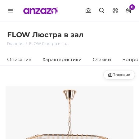
0
FLOW Люстра в зал
Главная
FLOW Люстра в зал
Описание
Характеристики
Отзывы
Вопрос
Похожие