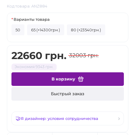
Код товара: ANZ884
Варианты товара
50
65 (+14300грн.)
80 (+23540грн.)
22660 грн.
32003 грн.
Экономия 9343 грн.
В корзину
Быстрый заказ
Я дизайнер: условия сотрудничества