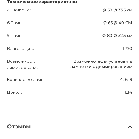
Технические характеристики
4 Лампочки
Ø 50 Ø 33,5 см
6 Ламп
Ø 65 Ø 40 СМ
9 Ламп
Ø 80 Ø 52,5 см
Влагозащита
IP20
Возможность
Возможно, если установить
лампочки с диммированием
диммирования
Количество ламп
4, 6, 9
Цоколь
E14
Отзывы