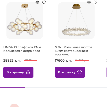
LINDA 25 плафонов 73см
SIBYL Кольцевая люстра
Кольцевая люстра в зал
50cm светодиодная в
гостиную
28952грн.
17600грн.
41228грн.
24602грн.
В корзину
В корзину