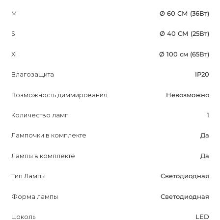
M
Ø 60 СМ (36Вт)
S
Ø 40 СМ (25Вт)
Xl
Ø 100 см (65Вт)
Влагозащита
IP20
Возможность диммирования
Невозможно
Количество ламп
1
Лампочки в комплекте
Да
Лампы в комплекте
Да
Тип Лампы
Светодиодная
Форма лампы
Светодиодная
Цоколь
LED