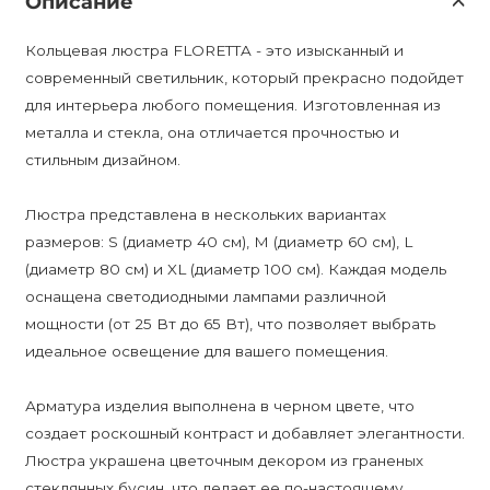
Описание
Кольцевая люстра FLORETTA - это изысканный и
современный светильник, который прекрасно подойдет
для интерьера любого помещения. Изготовленная из
металла и стекла, она отличается прочностью и
стильным дизайном.
Люстра представлена в нескольких вариантах
размеров: S (диаметр 40 см), M (диаметр 60 см), L
(диаметр 80 см) и XL (диаметр 100 см). Каждая модель
оснащена светодиодными лампами различной
мощности (от 25 Вт до 65 Вт), что позволяет выбрать
идеальное освещение для вашего помещения.
Арматура изделия выполнена в черном цвете, что
создает роскошный контраст и добавляет элегантности.
Люстра украшена цветочным декором из граненых
стеклянных бусин, что делает ее по-настоящему