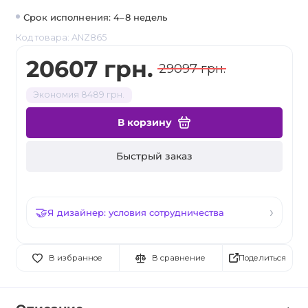
Срок исполнения: 4–8 недель
Код товара: ANZ865
20607 грн.
29097 грн.
Экономия 8489 грн.
В корзину
Быстрый заказ
Я дизайнер: условия сотрудничества
Поделиться
В избранное
В сравнение