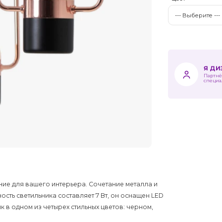
Я Д
Партнё
специа
ние для вашего интерьера. Сочетание металла и
сть светильника составляет 7 Вт, он оснащен LED
к в одном из четырех стильных цветов: черном,