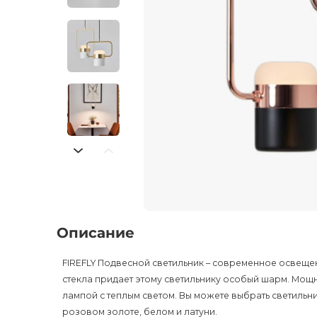
Описание
FIREFLY Подвесной светильник – современное освеще
стекла придает этому светильнику особый шарм. Мощно
лампой с теплым светом. Вы можете выбрать светильни
розовом золоте, белом и латуни.