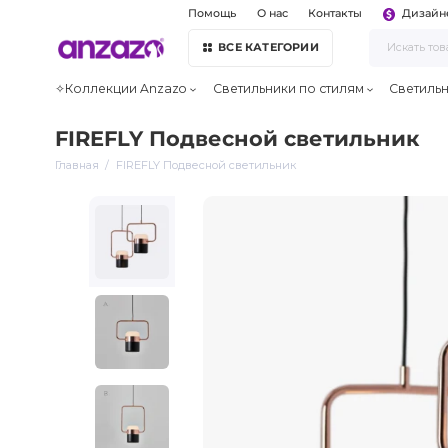
Помощь
О нас
Контакты
Дизайн
ВСЕ КАТЕГОРИИ
✧Коллекции Anzazo
Светильники по стилям
Светиль
FIREFLY Подвесной светильник
Главная
FIREFLY Подвесной светильник