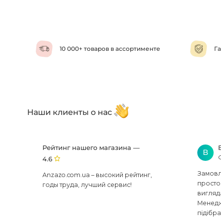
10 000+ товаров в ассортименте
Га
Наши клиенты о нас
Рейтинг нашего магазина —
В
4.6
Замовля
Anzazo.com.ua – высокий рейтинг,
просто 
годы труда, лучший сервис!
вигляд
Менедж
підібра