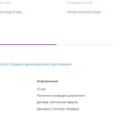
та, 2025
22 Февраля, 2025
 полный отзыв
Читать полный отзыв
екло
,
Модерн
,
дизайнерские светильники
Информация
О нас
Политика конфиденциальности
Договор публичной оферты
Доставка / Оплата / Возврат