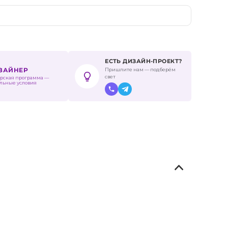
ЕСТЬ ДИЗАЙН-ПРОЕКТ?
Пришлите нам — подберём
ИЗАЙНЕР
свет
рская программа —
льные условия