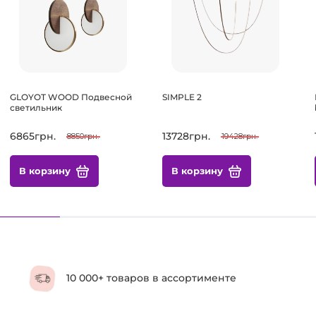
GLOYOT WOOD Подвесной
SIMPLE 2
светильник
6865грн.
13728грн.
8850грн.
19428грн.
В корзину
В корзину
10 000+ товаров в ассортименте