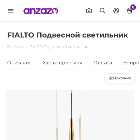
0
FIALTO Подвесной светильник
Главная
FIALTO Подвесной светильник
Описание
Характеристики
Отзывы
Вопрос
Похожие