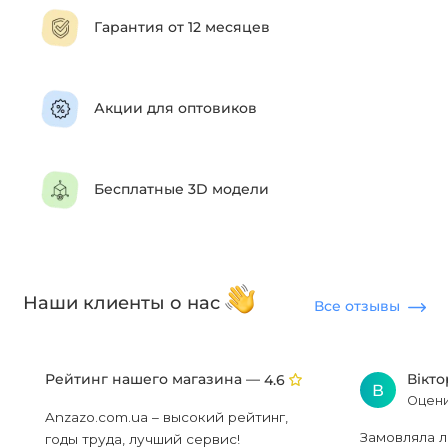
Гарантия от 12 месяцев
Акции для оптовиков
Бесплатные 3D модели
Наши клиенты о нас
Все отзывы
Рейтинг нашего магазина —
Вікт
4.6
В
Оцени
Anzazo.com.ua – высокий рейтинг,
Замовляла л
годы труда, лучший сервис!