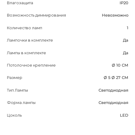
Влагозащита
IP20
Возможность диммирования
Невозможно
Количество ламп
1
Лампочки в комплекте
Да
Лампы в комплекте
Да
Потолочное крепление
Ø 10 СМ
Размер
Ø 5 Ø 27 СМ
Тип Лампы
Светодиодная
Форма лампы
Светодиодная
Цоколь
LED