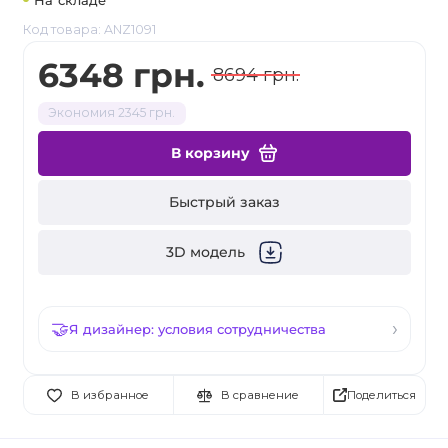
На складе
Код товара: ANZ1091
6348 грн.
8694 грн.
Экономия 2345 грн.
В корзину
Быстрый заказ
3D модель
Я дизайнер: условия сотрудничества
Поделиться
В избранное
В сравнение