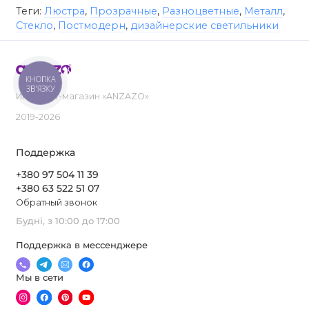
Теги:
Люстра
,
Прозрачные
,
Разноцветные
,
Металл
,
Стекло
,
Постмодерн
,
дизайнерские светильники
КНОПКА
ЗВ'ЯЗКУ
Интернет-магазин «ANZAZO»
2019-2026
Поддержка
+380 97 504 11 39
+380 63 522 51 07
Обратный звонок
Будні, з 10:00 до 17:00
Поддержка в мессенджере
Мы в сети