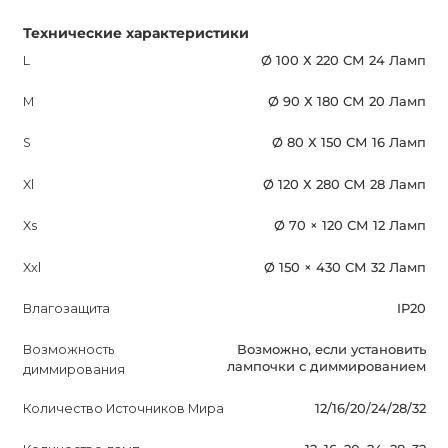
Технические характеристики
L
Ø 100 Х 220 СМ 24 Ламп
M
Ø 90 Х 180 СМ 20 Ламп
S
Ø 80 Х 150 СМ 16 Ламп
Xl
Ø 120 Х 280 СМ 28 Ламп
Xs
Ø 70 × 120 СМ 12 Ламп
Xxl
Ø 150 × 430 СМ 32 Ламп
Влагозащита
IP20
Возможность
Возможно, если установить
лампочки с диммированием
диммирования
Количество Источников Мира
12/16/20/24/28/32