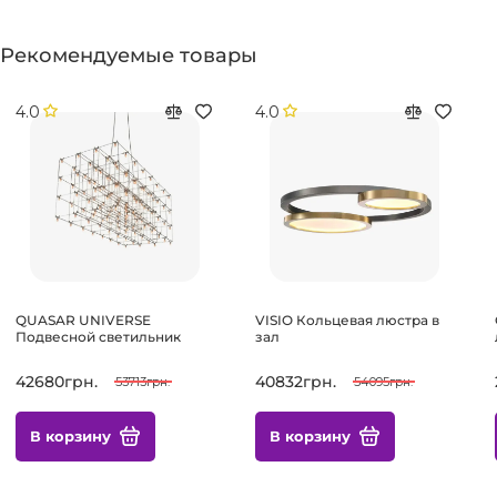
Рекомендуемые товары
4.0
4.0
QUASAR UNIVERSE
VISIO Кольцевая люстра в
Подвесной светильник
зал
42680грн.
40832грн.
53713грн.
54095грн.
В корзину
В корзину