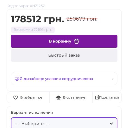
Код товара: ANZ1257
178512 грн.
250679 грн.
Экономия 72166 грн.
В корзину
Быстрый заказ
Я дизайнер: условия сотрудничества
Поделиться
В избранное
В сравнение
Вариант исполнения