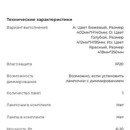
Технические характеристики
Вариант выполнения
А: Цвет Бежевый, Размер
402мм*Н140мм; О: Цвет
Голубой, Размер
412мм*Н195мм; Из: Цвет
Красный, Размер
418мм*250мм
Влагозащита
IP20
Возможность
Возможно, если установить
лампочки с диммированием
диммирования
Количество ламп
1
Лампочки в комплекте
Нет
Лампы в комплекте
Нет
Мощность, Вт
6-10