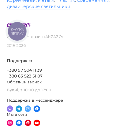
Коричневый
,
Металл
,
Пластик
,
Современный
,
дизайнерские светильники
КНОПКА
ЗВ'ЯЗКУ
Интернет-магазин «ANZAZO»
2019-2026
Поддержка
+380 97 504 11 39
+380 63 522 51 07
Обратный звонок
Будні, з 10:00 до 17:00
Поддержка в мессенджере
Мы в сети