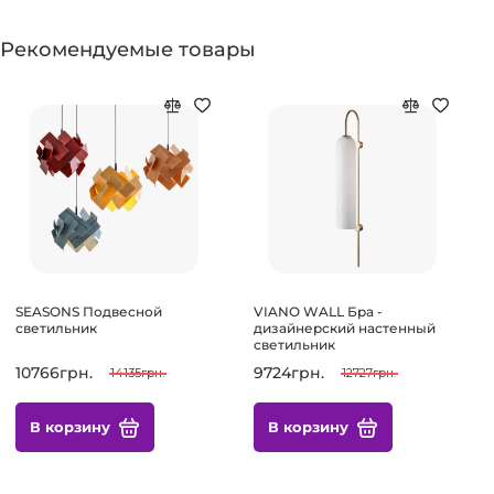
Рекомендуемые товары
SEASONS Подвесной
VIANO WALL Бра -
светильник
дизайнерский настенный
светильник
10766грн.
9724грн.
14135грн.
12727грн.
В корзину
В корзину