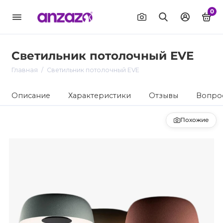
0
Светильник потолочный EVE
Главная
Светильник потолочный EVE
Описание
Характеристики
Отзывы
Вопрос
Похожие