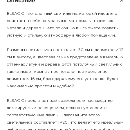
Описание
ELSAC C - потолочный светильник, который идеально
сочетает в себе натуральные материалы, такие как
металл и дерево. С его помощью вы сможете создать
уютную и стильную атмосферу в любом помещении.
Размеры светильника составляют 30 см в диаметре и 12
см в высоту, а цветовая гамма представлена в шикарных
оттенках латуни и дерева. Этот потолочный светильник
также имеет компактное потолочное крепление
диаметром 16 см, благодаря чему его установка будет
максимально простой и удобной.
ELSAC C предлагает вам возможность наслаждаться
диммируемым освещением, если вы установите
соответствующие лампы. Влагозащита этого
светильника составляет IP20, что делает его идеальным
выбором для таких помещений, как спальня, кабинет,