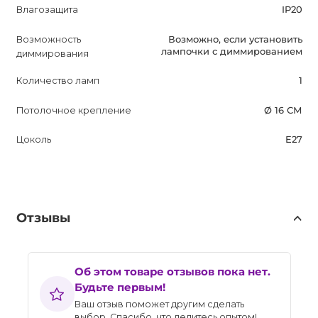
Влагозащита
IP20
Возможность
Возможно, если установить
лампочки с диммированием
диммирования
Количество ламп
1
Потолочное крепление
Ø 16 СМ
Цоколь
E27
Отзывы
Об этом товаре отзывов пока нет.
Будьте первым!
Ваш отзыв поможет другим сделать
выбор. Спасибо, что делитесь опытом!