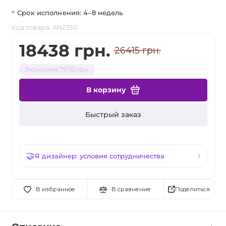
Срок исполнения: 4–8 недель
Код товара: ANZ530
18438 грн.
26415 грн.
Экономия 7976 грн.
В корзину
Быстрый заказ
Я дизайнер: условия сотрудничества
Поделиться
В избранное
В сравнение