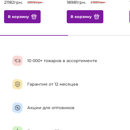
21182грн.
18981грн.
28836грн.
23881грн.
В корзину
В корзину
10 000+ товаров в ассортименте
Гарантия от 12 месяцев
Акции для оптовиков