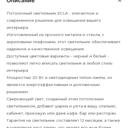
Описание
Потолочный светильник ECLA - элегантное и
современное решение для освещения вашего
интерьера.
Изготовленный из прочного металла и стекла, с
акриловыми плафонами, этот светильник обеспечивает
надежное и качественное освещение.
Доступные цветовые варианты - черный и белый -
позволяют легко вписать светильник в любой стиль
интерьера.
Мощностью 20 Вт и светодиодным типом лампы, он
является энергоэффективным и долговечным
решением.
Сверкающий свет, созданный этим потолочным
светильником, добавит шарма и уюта в вашу спальню,
кабинет, прихожую или даже кафе, бар или ресторан.
Гарантия на светильник составляет 12 месяцев, а также
в комплекте идут лампы, что делает его еще более