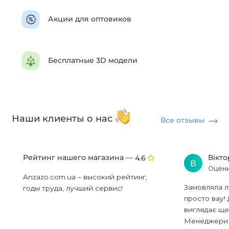
Акции для оптовиков
Бесплатные 3D модели
Наши клиенты о нас
Все отзывы
Рейтинг нашего магазина —
Вікт
4.6
В
Оцени
Anzazo.com.ua – высокий рейтинг,
Замовляла л
годы труда, лучший сервис!
просто вау! 
виглядає ще
Менеджери в