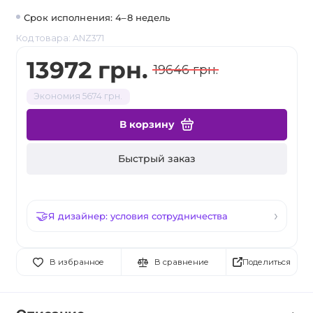
Срок исполнения: 4–8 недель
Код товара: ANZ371
13972 грн.
19646 грн.
Экономия 5674 грн.
В корзину
Быстрый заказ
Я дизайнер: условия сотрудничества
Поделиться
В избранное
В сравнение