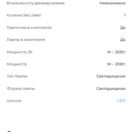
Возможность диммирования
Невозможно
Количество ламп
1
Лампочки в комплекте
Да
Лампы в комплекте
Да
Мощность, Вт
M – 20Вт;
Мощность:
M – 20Вт;
Тип Лампы
Светодиодная
Форма лампы
Светодиодная
Цоколь
LED