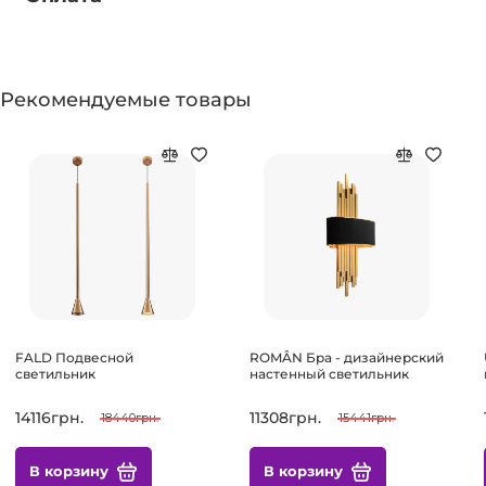
Рекомендуемые товары
FALD Подвесной
ROMÂN Бра - дизайнерский
светильник
настенный светильник
14116грн.
11308грн.
18440грн.
15441грн.
В корзину
В корзину