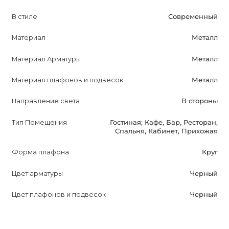
обеспечивая яркое и стильное освещение в вашем
В стиле
Современный
помещении.
Материал
Металл
Материал Арматуры
Металл
Материал плафонов и подвесок
Металл
Направление света
В стороны
Тип Помещения
Гостиная; Кафе, Бар, Ресторан,
Спальня, Кабинет, Прихожая
Форма плафона
Круг
Цвет арматуры
Черный
Цвет плафонов и подвесок
Черный