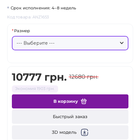
Срок исполнения: 4–8 недель
Код товара: ANZ1653
Размер
10777 грн.
12680 грн.
Экономия 1903 грн.
В корзину
Быстрый заказ
3D модель