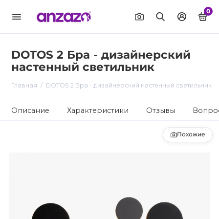
0
DOTOS 2 Бра - дизайнерский
настенный светильник
Главная
DOTOS 2 Бра - дизайнерский настенный светильник
Описание
Характеристики
Отзывы
Вопрос
Похожие