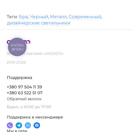
Теги:
Бра
,
Черный
,
Металл
,
Современный
,
дизайнерские светильники
КНОПКА
ЗВ'ЯЗКУ
Интернет-магазин «ANZAZO»
2019-2026
Поддержка
+380 97 504 11 39
+380 63 522 51 07
Обратный звонок
Будні, з 10:00 до 17:00
Поддержка в мессенджере
Мы в сети